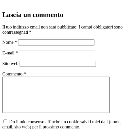
Lascia un commento
Il tuo indirizzo email non sarà pubblicato.
I campi obbligatori sono
contrassegnati
*
Nome
*
E-mail
*
Sito web
Commento
*
Do il mio consenso affinché un cookie salvi i miei dati (nome,
email, sito web) per il prossimo commento.