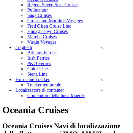
Regent Seven Seas Cruises
Pullmantur
Saga Cruises
Cruise and Maritime Voyages
Fred Olsen Cruise Line
Hapag-Lloyd Cruises
Marella Cruises
Virgin Voyages
Traghetti
Brittany Ferries
Irish Ferries
P&O Ferries
Color Line
Stena Line
Hurricane Tracker
Tracker temporale
Localizzatore di container
Contenitore della linea Maersk
Oceania Cruises
Oceania Cruises
Navi di localizzazione