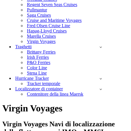
Regent Seven Seas Cruises
Pullmantur
Saga Cruises
Cruise and Maritime Voyages
Fred Olsen Cruise Line
Hapag-Lloyd Cruises
Marella Cruises
Virgin Voyages
Traghetti
Brittany Ferries
Irish Ferries
P&O Ferries
Color Line
Stena Line
Hurricane Tracker
Tracker temporale
Localizzatore di container
Contenitore della linea Maersk
Virgin Voyages
Virgin Voyages
Navi di localizzazione