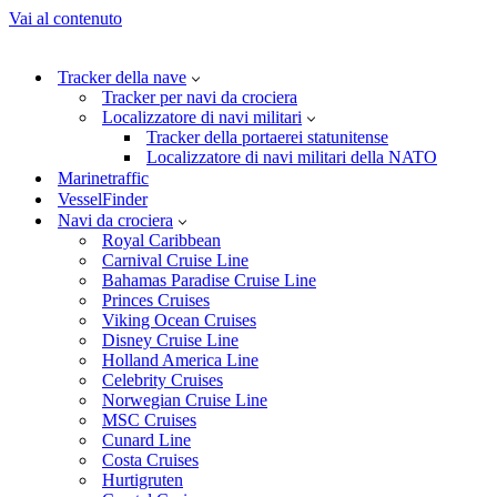
Vai al contenuto
Tracker della nave
Tracker per navi da crociera
Localizzatore di navi militari
Tracker della portaerei statunitense
Localizzatore di navi militari della NATO
Marinetraffic
VesselFinder
Navi da crociera
Royal Caribbean
Carnival Cruise Line
Bahamas Paradise Cruise Line
Princes Cruises
Viking Ocean Cruises
Disney Cruise Line
Holland America Line
Celebrity Cruises
Norwegian Cruise Line
MSC Cruises
Cunard Line
Costa Cruises
Hurtigruten