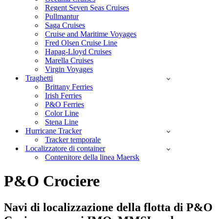
Regent Seven Seas Cruises
Pullmantur
Saga Cruises
Cruise and Maritime Voyages
Fred Olsen Cruise Line
Hapag-Lloyd Cruises
Marella Cruises
Virgin Voyages
Traghetti
Brittany Ferries
Irish Ferries
P&O Ferries
Color Line
Stena Line
Hurricane Tracker
Tracker temporale
Localizzatore di container
Contenitore della linea Maersk
P&O Crociere
Navi di localizzazione della flotta di P&O