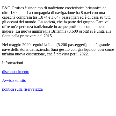
P&O Cruises è sinonimo di tradizione crocieristica britannica da
oltre 180 anni. La compagnia di navigazione ha 8 navi con una
capacità compresa tra 1.874 e 3.647 passeggeri ed è di casa su tutti
gli oceani del mondo. La società, che fa parte del gruppo Carnival,
offre un'esperienza tradizionale in acque profonde con un tocco
inglese. La nuova ammiraglia Britannia (3.600 ospiti) si è unita alla
flotta nella primavera del 2015.
Nel maggio 2020 seguirà la Iona (5.200 passeggeri), la più grande
nave della storia dell'azienda. Sarà gestito con gas liquido, così come
un'altra nuova costruzione, che è prevista per il 2022.
Informazioni
disconoscimento
Avviso sul sito
politica sulla riservatezza