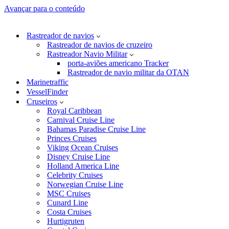
Avançar para o conteúdo
Rastreador de navios
Rastreador de navios de cruzeiro
Rastreador Navio Militar
porta-aviões americano Tracker
Rastreador de navio militar da OTAN
Marinetraffic
VesselFinder
Cruseiros
Royal Caribbean
Carnival Cruise Line
Bahamas Paradise Cruise Line
Princes Cruises
Viking Ocean Cruises
Disney Cruise Line
Holland America Line
Celebrity Cruises
Norwegian Cruise Line
MSC Cruises
Cunard Line
Costa Cruises
Hurtigruten