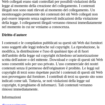
Web collegati erano stati controllati per possibili violazioni della
legge al momento della creazione del collegamento. I contenuti
illegali non sono stati rilevati al momento del collegamento. Un
monitoraggio permanente dei contenuti dei siti Web collegati non
può essere imposto senza ragionevoli indicazioni della violazione
della legge. I collegamenti illegali verranno rimossi immediatamente
nel momento in cui ne veniamo a conoscenza.
Diritto d'autore
I contenuti e le compilation pubblicati su questi siti Web dai fornitori
sono soggetti alle leggi tedesche sul copyright. La riproduzione, la
modifica, la distribuzione e l'uso di qualsiasi tipo al di fuori
dell'ambito della legge sul copyright richiedono un'autorizzazione
scritta dell'autore o del mittente. Download e copie di questi siti Web
sono consentiti solo per uso privato. L'uso commerciale dei nostri
contenuti senza il permesso dell'originatore è proibito. Le leggi sul
copyright di terzi sono rispettate purché i contenuti di questi siti Web
non provengano dal fornitore. I contributi di terzi su questo sito sono
indicati come tali. Tuttavia, se noti violazioni della legge sul
copyright, ti preghiamo di informarci. Tali contenuti verranno
rimossi immediatamente.
Informazioni