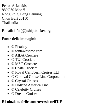
Petros Aslanakis
889/850 Moo 5
Nong Prue, Bang Lamung
Chon Buri 20150
Thailandia
E-mail: info (@) ship-tracker.org
Fonte delle immagini:
© Pixabay
© fontawesome.com
© AIDA Crociere
© TUI Crociere
© MSC Crociere
© Costa Crociere
© Royal Caribbean Cruises Ltd
© Carnival Cruise Line Corporation
© Crystal Cruises
© Holland America Line
© Celebrity Cruises
© Dream Cruises
Risoluzione delle controversie nell'UE