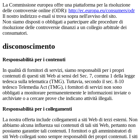
La Commissione europea offre una piattaforma per la risoluzione
delle controversie online (ODR):
http://ec.europa.eu/consumers/odr
Il nostro indirizzo e-mail si trova sopra nell'avviso del sito.
Non siamo disposti o obbligati a partecipare alle procedure di
risoluzione delle controversie dinanzi a un collegio arbitrale dei
consumatori.
disconoscimento
Responsabilità per i contenuti
In qualità di fornitori di servizi, siamo responsabili per i propri
contenuti di questi siti Web ai sensi del Sec. 7, comma 1 della legge
tedesca sulla telematica (TMG). Tuttavia, secondo il sec. 8-10
tedesco Telemedia Act (TMG), i fornitori di servizi non sono
obbligati a monitorare permanentemente le informazioni inviate o
archiviate o a cercare prove che indicano attività illegali.
Responsabilità per i collegamenti
La nostra offerta include collegamenti a siti Web di terzi esterni. Non
abbiamo alcuna influenza sui contenuti di tali siti Web, pertanto non
possiamo garantire tali contenuti. I fornitori o gli amministratori di
siti Web collegati sono sempre responsabili dei propri contenuti. I siti