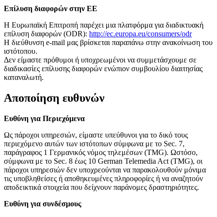
Επίλυση διαφορών στην ΕΕ
Η Ευρωπαϊκή Επιτροπή παρέχει μια πλατφόρμα για διαδικτυακή
επίλυση διαφορών (ODR):
http://ec.europa.eu/consumers/odr
Η διεύθυνση e-mail μας βρίσκεται παραπάνω στην ανακοίνωση του
ιστότοπου.
Δεν είμαστε πρόθυμοι ή υποχρεωμένοι να συμμετάσχουμε σε
διαδικασίες επίλυσης διαφορών ενώπιον συμβουλίου διαιτησίας
καταναλωτή.
Αποποίηση ευθυνών
Ευθύνη για Περιεχόμενα
Ως πάροχοι υπηρεσιών, είμαστε υπεύθυνοι για το δικό τους
περιεχόμενο αυτών των ιστότοπων σύμφωνα με το Sec. 7,
παράγραφος 1 Γερμανικός νόμος τηλεμέσων (TMG). Ωστόσο,
σύμφωνα με το Sec. 8 έως 10 German Telemedia Act (TMG), οι
πάροχοι υπηρεσιών δεν υποχρεούνται να παρακολουθούν μόνιμα
τις υποβληθείσες ή αποθηκευμένες πληροφορίες ή να αναζητούν
αποδεικτικά στοιχεία που δείχνουν παράνομες δραστηριότητες.
Ευθύνη για συνδέσμους