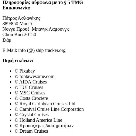
Πληροφορίες σύμφωνα με το § 5 TMG
Επικοινωνία:
Πέτρος Ασλανάκης
889/850 Μου 5
Νονγκ Προυέ, Μπανγκ Λαμούνγκ
Chon Buri 20150
Σιάμ
E-Mail: info (@) ship-tracker.org
Πηγή εικόνων:
© Pixabay
© fontawesome.com
© AIDA Cruises
© TUI Cruises
© MSC Cruises
© Costa Crociere
© Royal Caribbean Cruises Ltd
© Carnival Cruise Line Corporation
© Crystal Cruises
© Holland America Line
© Κρουαζιέρες διασημοτήτων
© Dream Cruises