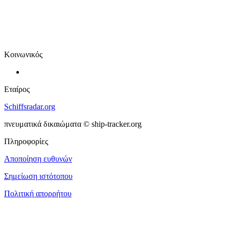
Κοινωνικός
Εταίρος
Schiffsradar.org
πνευματικά δικαιώματα © ship-tracker.org
Πληροφορίες
Αποποίηση ευθυνών
Σημείωση ιστότοπου
Πολιτική απορρήτου