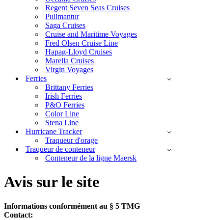
Regent Seven Seas Cruises
Pullmantur
Saga Cruises
Cruise and Maritime Voyages
Fred Olsen Cruise Line
Hapag-Lloyd Cruises
Marella Cruises
Virgin Voyages
Ferries
Brittany Ferries
Irish Ferries
P&O Ferries
Color Line
Stena Line
Hurricane Tracker
Traqueur d'orage
Traqueur de conteneur
Conteneur de la ligne Maersk
Avis sur le site
Informations conformément au § 5 TMG
Contact: