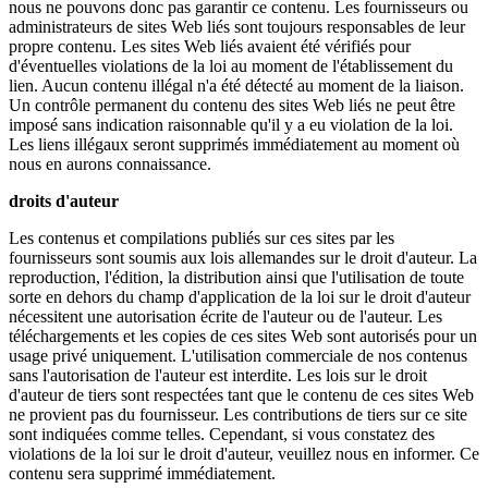
nous ne pouvons donc pas garantir ce contenu. Les fournisseurs ou
administrateurs de sites Web liés sont toujours responsables de leur
propre contenu. Les sites Web liés avaient été vérifiés pour
d'éventuelles violations de la loi au moment de l'établissement du
lien. Aucun contenu illégal n'a été détecté au moment de la liaison.
Un contrôle permanent du contenu des sites Web liés ne peut être
imposé sans indication raisonnable qu'il y a eu violation de la loi.
Les liens illégaux seront supprimés immédiatement au moment où
nous en aurons connaissance.
droits d'auteur
Les contenus et compilations publiés sur ces sites par les
fournisseurs sont soumis aux lois allemandes sur le droit d'auteur. La
reproduction, l'édition, la distribution ainsi que l'utilisation de toute
sorte en dehors du champ d'application de la loi sur le droit d'auteur
nécessitent une autorisation écrite de l'auteur ou de l'auteur. Les
téléchargements et les copies de ces sites Web sont autorisés pour un
usage privé uniquement. L'utilisation commerciale de nos contenus
sans l'autorisation de l'auteur est interdite. Les lois sur le droit
d'auteur de tiers sont respectées tant que le contenu de ces sites Web
ne provient pas du fournisseur. Les contributions de tiers sur ce site
sont indiquées comme telles. Cependant, si vous constatez des
violations de la loi sur le droit d'auteur, veuillez nous en informer. Ce
contenu sera supprimé immédiatement.