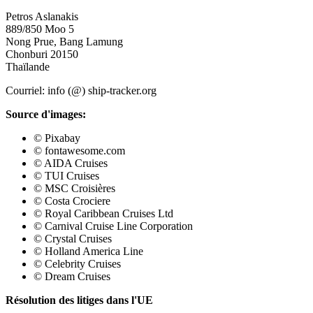
Petros Aslanakis
889/850 Moo 5
Nong Prue, Bang Lamung
Chonburi 20150
Thaïlande
Courriel: info (@) ship-tracker.org
Source d'images:
© Pixabay
© fontawesome.com
© AIDA Cruises
© TUI Cruises
© MSC Croisières
© Costa Crociere
© Royal Caribbean Cruises Ltd
© Carnival Cruise Line Corporation
© Crystal Cruises
© Holland America Line
© Celebrity Cruises
© Dream Cruises
Résolution des litiges dans l'UE