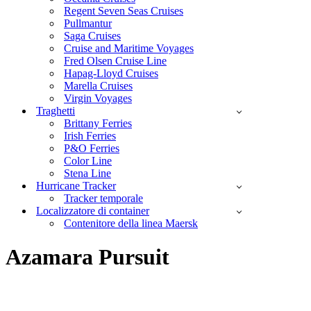
Regent Seven Seas Cruises
Pullmantur
Saga Cruises
Cruise and Maritime Voyages
Fred Olsen Cruise Line
Hapag-Lloyd Cruises
Marella Cruises
Virgin Voyages
Traghetti
Brittany Ferries
Irish Ferries
P&O Ferries
Color Line
Stena Line
Hurricane Tracker
Tracker temporale
Localizzatore di container
Contenitore della linea Maersk
Azamara Pursuit