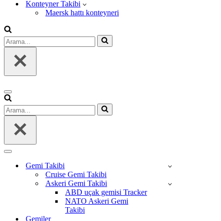
Konteyner Takibi
Maersk hattı konteyneri
Arama...
Dolaşım
menüsü
Arama...
Dolaşım
menüsü
Gemi Takibi
Cruise Gemi Takibi
Askeri Gemi Takibi
ABD uçak gemisi Tracker
NATO Askeri Gemi
Takibi
Gemiler