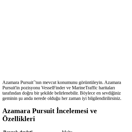
Azamara Pursuit´'nın mevcut konumunu görüntüleyin. Azamara
Pursuit'in pozisyonu VesselFinder ve MarineTraffic haritaları
tarafından doğru bir şekilde belirlenebilir. Böylece en sevdiğiniz
geminin şu anda nerede olduğu her zaman iyi bilgilendirilirsiniz.
Azamara Pursuit İncelemesi ve
Özellikleri