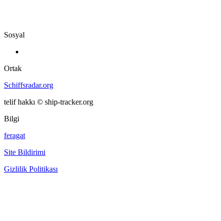
Sosyal
Ortak
Schiffsradar.org
telif hakkı © ship-tracker.org
Bilgi
feragat
Site Bildirimi
Gizlilik Politikası