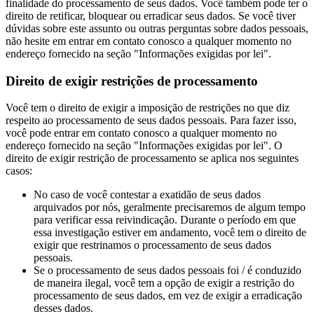
finalidade do processamento de seus dados. Você também pode ter o
direito de retificar, bloquear ou erradicar seus dados. Se você tiver
dúvidas sobre este assunto ou outras perguntas sobre dados pessoais,
não hesite em entrar em contato conosco a qualquer momento no
endereço fornecido na seção "Informações exigidas por lei".
Direito de exigir restrições de processamento
Você tem o direito de exigir a imposição de restrições no que diz
respeito ao processamento de seus dados pessoais. Para fazer isso,
você pode entrar em contato conosco a qualquer momento no
endereço fornecido na seção "Informações exigidas por lei". O
direito de exigir restrição de processamento se aplica nos seguintes
casos:
No caso de você contestar a exatidão de seus dados
arquivados por nós, geralmente precisaremos de algum tempo
para verificar essa reivindicação. Durante o período em que
essa investigação estiver em andamento, você tem o direito de
exigir que restrinamos o processamento de seus dados
pessoais.
Se o processamento de seus dados pessoais foi / é conduzido
de maneira ilegal, você tem a opção de exigir a restrição do
processamento de seus dados, em vez de exigir a erradicação
desses dados.