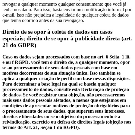
revogar a qualquer momento qualquer consentimento que você já
tenha nos dado. Para isso, basta enviar uma notificação informal por
e-mail. Isso não prejudica a legalidade de qualquer coleta de dados
que tenha ocorrido antes da sua revogação.
Direito de se opor à coleta de dados em casos
especiais; direito de se opor à publicidade direta (art.
21 do GDPR)
Caso os dados sejam processados com base no art. 6 Seita. 1 lit.
e ou f RGPD, você tem o direito de, a qualquer momento, opor-
se ao processamento de seus dados pessoais com base em
motivos decorrentes de sua situação única. Isso também se
aplica a qualquer criação de perfil com base nessas disposições.
Para determinar a base legal na qual se baseia qualquer
processamento de dados, consulte esta Declaração de proteção
de dados. Se você registrar uma objeção, não processaremos
mais seus dados pessoais afetados, a menos que estejamos em
condições de apresentar motivos de proteção obrigatórios para
o processamento de seus dados, que superem seus interesses,
direitos e liberdades ou se o objetivo do processamento é a
reivindicação, exercício ou defesa de direitos legais (objeção nos
termos do Art. 21, Seção 1 do RGPD).