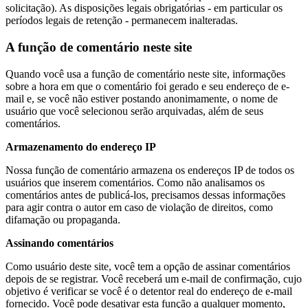
solicitação). As disposições legais obrigatórias - em particular os
períodos legais de retenção - permanecem inalteradas.
A função de comentário neste site
Quando você usa a função de comentário neste site, informações
sobre a hora em que o comentário foi gerado e seu endereço de e-
mail e, se você não estiver postando anonimamente, o nome de
usuário que você selecionou serão arquivadas, além de seus
comentários.
Armazenamento do endereço IP
Nossa função de comentário armazena os endereços IP de todos os
usuários que inserem comentários. Como não analisamos os
comentários antes de publicá-los, precisamos dessas informações
para agir contra o autor em caso de violação de direitos, como
difamação ou propaganda.
Assinando comentários
Como usuário deste site, você tem a opção de assinar comentários
depois de se registrar. Você receberá um e-mail de confirmação, cujo
objetivo é verificar se você é o detentor real do endereço de e-mail
fornecido. Você pode desativar esta função a qualquer momento,