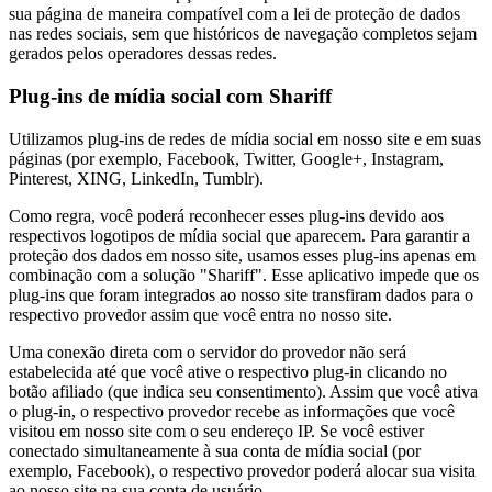
sua página de maneira compatível com a lei de proteção de dados
nas redes sociais, sem que históricos de navegação completos sejam
gerados pelos operadores dessas redes.
Plug-ins de mídia social com Shariff
Utilizamos plug-ins de redes de mídia social em nosso site e em suas
páginas (por exemplo, Facebook, Twitter, Google+, Instagram,
Pinterest, XING, LinkedIn, Tumblr).
Como regra, você poderá reconhecer esses plug-ins devido aos
respectivos logotipos de mídia social que aparecem. Para garantir a
proteção dos dados em nosso site, usamos esses plug-ins apenas em
combinação com a solução "Shariff". Esse aplicativo impede que os
plug-ins que foram integrados ao nosso site transfiram dados para o
respectivo provedor assim que você entra no nosso site.
Uma conexão direta com o servidor do provedor não será
estabelecida até que você ative o respectivo plug-in clicando no
botão afiliado (que indica seu consentimento). Assim que você ativa
o plug-in, o respectivo provedor recebe as informações que você
visitou em nosso site com o seu endereço IP. Se você estiver
conectado simultaneamente à sua conta de mídia social (por
exemplo, Facebook), o respectivo provedor poderá alocar sua visita
ao nosso site na sua conta de usuário.