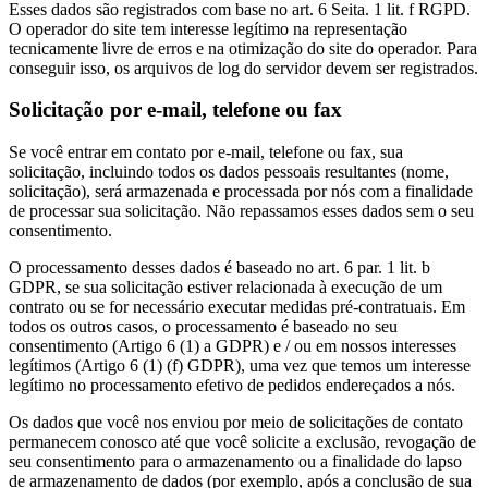
Esses dados são registrados com base no art. 6 Seita. 1 lit. f RGPD.
O operador do site tem interesse legítimo na representação
tecnicamente livre de erros e na otimização do site do operador. Para
conseguir isso, os arquivos de log do servidor devem ser registrados.
Solicitação por e-mail, telefone ou fax
Se você entrar em contato por e-mail, telefone ou fax, sua
solicitação, incluindo todos os dados pessoais resultantes (nome,
solicitação), será armazenada e processada por nós com a finalidade
de processar sua solicitação. Não repassamos esses dados sem o seu
consentimento.
O processamento desses dados é baseado no art. 6 par. 1 lit. b
GDPR, se sua solicitação estiver relacionada à execução de um
contrato ou se for necessário executar medidas pré-contratuais. Em
todos os outros casos, o processamento é baseado no seu
consentimento (Artigo 6 (1) a GDPR) e / ou em nossos interesses
legítimos (Artigo 6 (1) (f) GDPR), uma vez que temos um interesse
legítimo no processamento efetivo de pedidos endereçados a nós.
Os dados que você nos enviou por meio de solicitações de contato
permanecem conosco até que você solicite a exclusão, revogação de
seu consentimento para o armazenamento ou a finalidade do lapso
de armazenamento de dados (por exemplo, após a conclusão de sua