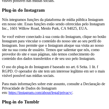
visível possível nas mídias sociais.
Plug-in do Instagram
Nós integramos funções da plataforma de mídia pública Instagram
em nosso site. Essas funções estão sendo oferecidas pelo Instagram
Inc., 1601 Willow Road, Menlo Park, CA 94025, EUA.
Se você estiver conectado à sua conta do Instagram, clique no botão
Instagram para vincular o conteúdo do nosso site ao seu perfil do
Instagram. Isso permite que o Instagram aloque sua visita ao nosso
site na sua conta de usuário. Temos que salientar que nós, como
provedor do site e suas páginas, não temos conhecimento do
conteúdo dos dados transferidos e de seu uso pelo Instagram.
O uso do plug-in do Instagram é baseado no art. 6 Seita. 1 lit. f
RGPD. O operador do site tem um interesse legítimo em ser o mais
visível possível nas mídias sociais.
Para mais informações sobre este assunto, consulte a Declaração de
Privacidade de Dados do Instagram
em:
https://instagram.com/about/legal/privacy/
.
Plug-in do Tumblr