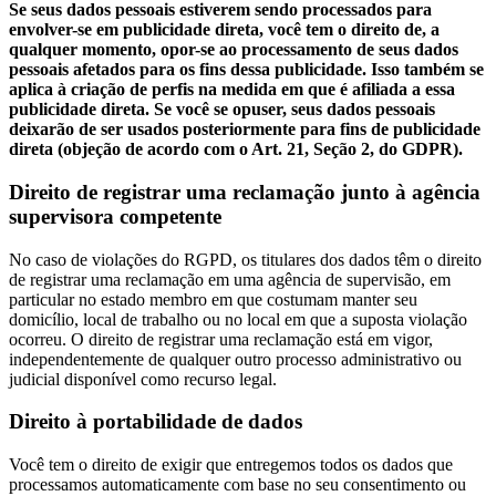
Se seus dados pessoais estiverem sendo processados para
envolver-se em publicidade direta, você tem o direito de, a
qualquer momento, opor-se ao processamento de seus dados
pessoais afetados para os fins dessa publicidade. Isso também se
aplica à criação de perfis na medida em que é afiliada a essa
publicidade direta. Se você se opuser, seus dados pessoais
deixarão de ser usados posteriormente para fins de publicidade
direta (objeção de acordo com o Art. 21, Seção 2, do GDPR).
Direito de registrar uma reclamação junto à agência
supervisora competente
No caso de violações do RGPD, os titulares dos dados têm o direito
de registrar uma reclamação em uma agência de supervisão, em
particular no estado membro em que costumam manter seu
domicílio, local de trabalho ou no local em que a suposta violação
ocorreu. O direito de registrar uma reclamação está em vigor,
independentemente de qualquer outro processo administrativo ou
judicial disponível como recurso legal.
Direito à portabilidade de dados
Você tem o direito de exigir que entregemos todos os dados que
processamos automaticamente com base no seu consentimento ou