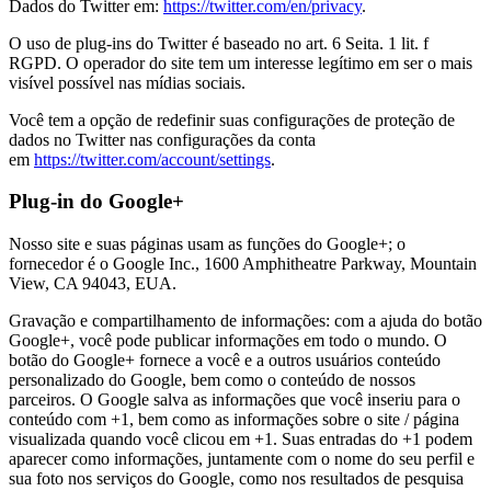
Dados do Twitter em:
https://twitter.com/en/privacy
.
O uso de plug-ins do Twitter é baseado no art. 6 Seita. 1 lit. f
RGPD. O operador do site tem um interesse legítimo em ser o mais
visível possível nas mídias sociais.
Você tem a opção de redefinir suas configurações de proteção de
dados no Twitter nas configurações da conta
em
https://twitter.com/account/settings
.
Plug-in do Google+
Nosso site e suas páginas usam as funções do Google+; o
fornecedor é o Google Inc., 1600 Amphitheatre Parkway, Mountain
View, CA 94043, EUA.
Gravação e compartilhamento de informações: com a ajuda do botão
Google+, você pode publicar informações em todo o mundo. O
botão do Google+ fornece a você e a outros usuários conteúdo
personalizado do Google, bem como o conteúdo de nossos
parceiros. O Google salva as informações que você inseriu para o
conteúdo com +1, bem como as informações sobre o site / página
visualizada quando você clicou em +1. Suas entradas do +1 podem
aparecer como informações, juntamente com o nome do seu perfil e
sua foto nos serviços do Google, como nos resultados de pesquisa