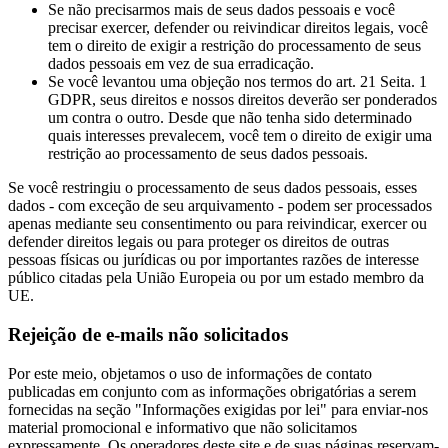
Se não precisarmos mais de seus dados pessoais e você
precisar exercer, defender ou reivindicar direitos legais, você
tem o direito de exigir a restrição do processamento de seus
dados pessoais em vez de sua erradicação.
Se você levantou uma objeção nos termos do art. 21 Seita. 1
GDPR, seus direitos e nossos direitos deverão ser ponderados
um contra o outro. Desde que não tenha sido determinado
quais interesses prevalecem, você tem o direito de exigir uma
restrição ao processamento de seus dados pessoais.
Se você restringiu o processamento de seus dados pessoais, esses
dados - com exceção de seu arquivamento - podem ser processados
apenas mediante seu consentimento ou para reivindicar, exercer ou
defender direitos legais ou para proteger os direitos de outras
pessoas físicas ou jurídicas ou por importantes razões de interesse
público citadas pela União Europeia ou por um estado membro da
UE.
Rejeição de e-mails não solicitados
Por este meio, objetamos o uso de informações de contato
publicadas em conjunto com as informações obrigatórias a serem
fornecidas na seção "Informações exigidas por lei" para enviar-nos
material promocional e informativo que não solicitamos
expressamente. Os operadores deste site e de suas páginas reservam-