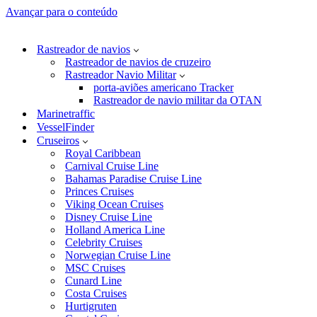
Avançar para o conteúdo
Rastreador de navios
Rastreador de navios de cruzeiro
Rastreador Navio Militar
porta-aviões americano Tracker
Rastreador de navio militar da OTAN
Marinetraffic
VesselFinder
Cruseiros
Royal Caribbean
Carnival Cruise Line
Bahamas Paradise Cruise Line
Princes Cruises
Viking Ocean Cruises
Disney Cruise Line
Holland America Line
Celebrity Cruises
Norwegian Cruise Line
MSC Cruises
Cunard Line
Costa Cruises
Hurtigruten