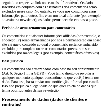
seguindo o respectivo link nos e-mails informativos. Os dados
inseridos em conjunto com as assinaturas dos comentários serão
excluídos nesse caso. No entanto, se você nos comunicou essas
informações para outros fins e em um local diferente (por exemplo,
ao assinar a newsletter), os dados permanecerão em nossa posse.
Período de armazenamento para comentários
Os comentários e quaisquer informações afiliadas (por exemplo, o
endereço IP) serão armazenados por nós e permanecerão em nosso
site até que o conteúdo ao qual o comentário pertence tenha sido
excluído por completo ou se os comentários precisarem ser
excluídos por razões legais (por exemplo, comentários ofensivos) .
Base jurídica
Os comentários são armazenados com base no seu consentimento
(Art. 6, Seção 1 lit. a GDPR). Você tem o direito de revogar a
qualquer momento qualquer consentimento que você já tenha nos
dado. Para isso, basta enviar uma notificação informal por e-mail.
Isso não prejudica a legalidade de qualquer coleta de dados que
tenha ocorrido antes da sua revogação.
Processamento de dados (dados de clientes e
contratos)