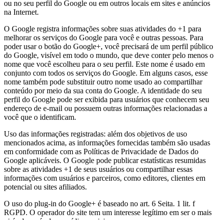
ou no seu perfil do Google ou em outros locais em sites e anúncios
na Internet.
O Google registra informações sobre suas atividades do +1 para
melhorar os serviços do Google para você e outras pessoas. Para
poder usar o botão do Google+, você precisará de um perfil público
do Google, visível em todo o mundo, que deve conter pelo menos o
nome que você escolheu para o seu perfil. Este nome é usado em
conjunto com todos os serviços do Google. Em alguns casos, esse
nome também pode substituir outro nome usado ao compartilhar
conteúdo por meio da sua conta do Google. A identidade do seu
perfil do Google pode ser exibida para usuários que conhecem seu
endereço de e-mail ou possuem outras informações relacionadas a
você que o identificam.
Uso das informações registradas: além dos objetivos de uso
mencionados acima, as informações fornecidas também são usadas
em conformidade com as Políticas de Privacidade de Dados do
Google aplicáveis. O Google pode publicar estatísticas resumidas
sobre as atividades +1 de seus usuários ou compartilhar essas
informações com usuários e parceiros, como editores, clientes em
potencial ou sites afiliados.
O uso do plug-in do Google+ é baseado no art. 6 Seita. 1 lit. f
RGPD. O operador do site tem um interesse legítimo em ser o mais