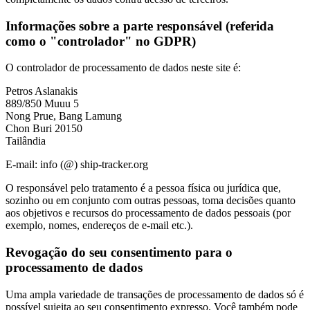
Informações sobre a parte responsável (referida
como o "controlador" no GDPR)
O controlador de processamento de dados neste site é:
Petros Aslanakis
889/850 Muuu 5
Nong Prue, Bang Lamung
Chon Buri 20150
Tailândia
E-mail: info (@) ship-tracker.org
O responsável pelo tratamento é a pessoa física ou jurídica que,
sozinho ou em conjunto com outras pessoas, toma decisões quanto
aos objetivos e recursos do processamento de dados pessoais (por
exemplo, nomes, endereços de e-mail etc.).
Revogação do seu consentimento para o
processamento de dados
Uma ampla variedade de transações de processamento de dados só é
possível sujeita ao seu consentimento expresso. Você também pode