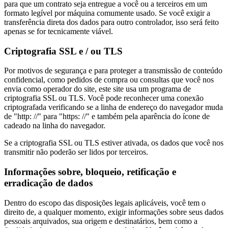
para que um contrato seja entregue a você ou a terceiros em um
formato legível por máquina comumente usado. Se você exigir a
transferência direta dos dados para outro controlador, isso será feito
apenas se for tecnicamente viável.
Criptografia SSL e / ou TLS
Por motivos de segurança e para proteger a transmissão de conteúdo
confidencial, como pedidos de compra ou consultas que você nos
envia como operador do site, este site usa um programa de
criptografia SSL ou TLS. Você pode reconhecer uma conexão
criptografada verificando se a linha de endereço do navegador muda
de "http: //" para "https: //" e também pela aparência do ícone de
cadeado na linha do navegador.
Se a criptografia SSL ou TLS estiver ativada, os dados que você nos
transmitir não poderão ser lidos por terceiros.
Informações sobre, bloqueio, retificação e
erradicação de dados
Dentro do escopo das disposições legais aplicáveis, você tem o
direito de, a qualquer momento, exigir informações sobre seus dados
pessoais arquivados, sua origem e destinatários, bem como a