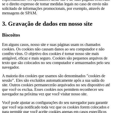
se o direito expresso de tomar medidas legais no caso de envio não
solicitado de informações promocionais, por exemplo, através de
mensagens de SPAM.
3. Gravação de dados em nosso site
Biscoitos
Em alguns casos, nosso site e suas páginas usam os chamados
cookies. Os cookies não causam danos ao seu computador e não
contêm vírus. O objetivo dos cookies é tornar nosso site mais
amigável, eficaz e mais seguro. Cookies são pequenos arquivos de
texto que são colocados no seu computador e armazenados pelo seu
navegador.
A maioria dos cookies que usamos são denominados "cookies de
sessão". Eles são excluídos automaticamente após a sua saída do
site. Outros cookies permanecerão arquivados no seu dispositivo até
que você os exclua. Esses cookies nos permitem reconhecer seu
navegador na próxima vez que você visitar nosso site.
Você pode ajustar as configurações do seu navegador para garantir
que você seja notificado toda vez que os cookies forem colocados e
para permitir que você aceite cookies apenas em casos específicos