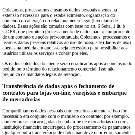
Coletamos, processamos e usamos dados pessoais apenas na
extensão necessária para o estabelecimento, organização do
conteúdo ou alteração do relacionamento legal (inventário de
dados). Essas ações são tomadas com base no art. 6 Seita. 1 lit. b
GDPR, que permite o processamento de dados para o cumprimento
de um contrato ou ações pré-contratuais. Coletamos, processamos e
usamos dados pessoais relativos ao uso de nosso site (dados de uso)
apenas na medida em que isso seja necessário para possibilitar aos
usuários utilizar os serviços e cobrar por eles.
Os dados coletados do cliente serão erradicados após a conclusão do
pedido ou o término do relacionamento comercial. Isso não
prejudica os mandatos legais de retenção.
Transferência de dados após o fechamento de
contratos para lojas on-line, varejistas e embarque
de mercadorias
Compartilhamos dados pessoais com terceiros somente se isso for
necessário em conjunto com o manuseio do contrato; por exemplo,
com empresas encarregadas do embarque de mercadorias ou com a
instituição financeira encarregada do processamento de pagamentos.
Qualquer outra transferência de dados não deve ocorrer ou somente