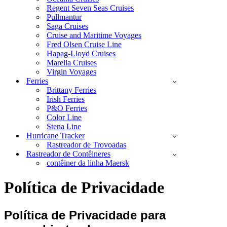
Regent Seven Seas Cruises
Pullmantur
Saga Cruises
Cruise and Maritime Voyages
Fred Olsen Cruise Line
Hapag-Lloyd Cruises
Marella Cruises
Virgin Voyages
Ferries
Brittany Ferries
Irish Ferries
P&O Ferries
Color Line
Stena Line
Hurricane Tracker
Rastreador de Trovoadas
Rastreador de Contêineres
contêiner da linha Maersk
Política de Privacidade
Política de Privacidade para