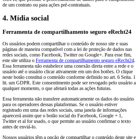
de um contrato ou para ações pré-contratuais.
4. Mídia social
Ferramenta de compartilhamento seguro eRecht24
Os usuários podem compartilhar o conteúdo de nosso site e suas
páginas de maneira compatível com a lei de proteção de dados nas
redes sociais, como Facebook, Twitter ou Google+. Para esse fim,
este site utiliza o
Ferramenta de compartilhamento seguro eRecht24
.
Essa ferramenta não estabelece uma conexão direta entre a rede e o
usuário até o usuário clicar ativamente em um dos botões. O clique
neste botão constitui o conteúdo conforme definido no art. 6 Seita. 1
lit. um GDPR. Este consentimento pode ser revogado pelo usuário a
qualquer momento, o que afetará todas as ações futuras.
Essa ferramenta não transfere automaticamente os dados do usuário
para os operadores dessas plataformas. Se o usuário estiver
registrado em uma das redes sociais, uma janela de informações
aparecerá assim que o botão social do Facebook, Google + 1,
Twitter et al for usado, o que permite ao usuário confirmar o texto
antes de enviá-lo.
Nossos usuários têm a opção de compartilhar o conteúdo deste site e