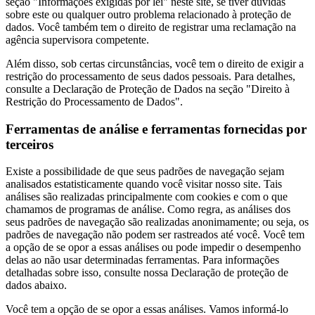
seção "Informações exigidas por lei" neste site, se tiver dúvidas
sobre este ou qualquer outro problema relacionado à proteção de
dados. Você também tem o direito de registrar uma reclamação na
agência supervisora competente.
Além disso, sob certas circunstâncias, você tem o direito de exigir a
restrição do processamento de seus dados pessoais. Para detalhes,
consulte a Declaração de Proteção de Dados na seção "Direito à
Restrição do Processamento de Dados".
Ferramentas de análise e ferramentas fornecidas por
terceiros
Existe a possibilidade de que seus padrões de navegação sejam
analisados estatisticamente quando você visitar nosso site. Tais
análises são realizadas principalmente com cookies e com o que
chamamos de programas de análise. Como regra, as análises dos
seus padrões de navegação são realizadas anonimamente; ou seja, os
padrões de navegação não podem ser rastreados até você. Você tem
a opção de se opor a essas análises ou pode impedir o desempenho
delas ao não usar determinadas ferramentas. Para informações
detalhadas sobre isso, consulte nossa Declaração de proteção de
dados abaixo.
Você tem a opção de se opor a essas análises. Vamos informá-lo