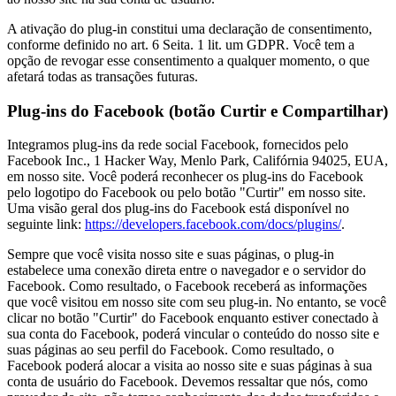
A ativação do plug-in constitui uma declaração de consentimento,
conforme definido no art. 6 Seita. 1 lit. um GDPR. Você tem a
opção de revogar esse consentimento a qualquer momento, o que
afetará todas as transações futuras.
Plug-ins do Facebook (botão Curtir e Compartilhar)
Integramos plug-ins da rede social Facebook, fornecidos pelo
Facebook Inc., 1 Hacker Way, Menlo Park, Califórnia 94025, EUA,
em nosso site. Você poderá reconhecer os plug-ins do Facebook
pelo logotipo do Facebook ou pelo botão "Curtir" em nosso site.
Uma visão geral dos plug-ins do Facebook está disponível no
seguinte link:
https://developers.facebook.com/docs/plugins/
.
Sempre que você visita nosso site e suas páginas, o plug-in
estabelece uma conexão direta entre o navegador e o servidor do
Facebook. Como resultado, o Facebook receberá as informações
que você visitou em nosso site com seu plug-in. No entanto, se você
clicar no botão "Curtir" do Facebook enquanto estiver conectado à
sua conta do Facebook, poderá vincular o conteúdo do nosso site e
suas páginas ao seu perfil do Facebook. Como resultado, o
Facebook poderá alocar a visita ao nosso site e suas páginas à sua
conta de usuário do Facebook. Devemos ressaltar que nós, como