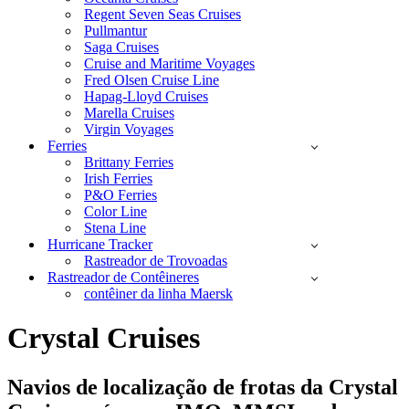
Regent Seven Seas Cruises
Pullmantur
Saga Cruises
Cruise and Maritime Voyages
Fred Olsen Cruise Line
Hapag-Lloyd Cruises
Marella Cruises
Virgin Voyages
Ferries
Brittany Ferries
Irish Ferries
P&O Ferries
Color Line
Stena Line
Hurricane Tracker
Rastreador de Trovoadas
Rastreador de Contêineres
contêiner da linha Maersk
Crystal Cruises
Navios de localização de frotas da Crystal