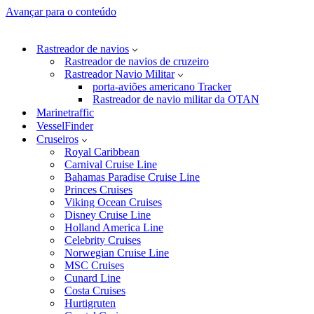
Avançar para o conteúdo
Rastreador de navios
Rastreador de navios de cruzeiro
Rastreador Navio Militar
porta-aviões americano Tracker
Rastreador de navio militar da OTAN
Marinetraffic
VesselFinder
Cruseiros
Royal Caribbean
Carnival Cruise Line
Bahamas Paradise Cruise Line
Princes Cruises
Viking Ocean Cruises
Disney Cruise Line
Holland America Line
Celebrity Cruises
Norwegian Cruise Line
MSC Cruises
Cunard Line
Costa Cruises
Hurtigruten