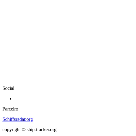
Social
Parceiro
Schiffsradar.org
copyright © ship-tracker.org