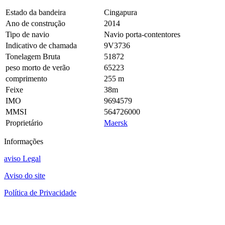
Estado da bandeira
Cingapura
Ano de construção
2014
Tipo de navio
Navio porta-contentores
Indicativo de chamada
9V3736
Tonelagem Bruta
51872
peso morto de verão
65223
comprimento
255 m
Feixe
38m
IMO
9694579
MMSI
564726000
Proprietário
Maersk
Informações
aviso Legal
Aviso do site
Política de Privacidade