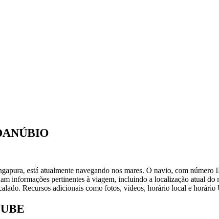
 DANÚBIO
apura, está atualmente navegando nos mares. O navio, com númer
m informações pertinentes à viagem, incluindo a localização atual do 
alado. Recursos adicionais como fotos, vídeos, horário local e horár
ANUBE