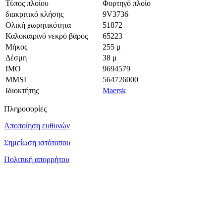
Τύπος πλοίου
Φορτηγό πλοίο
διακριτικό κλήσης
9V3736
Ολική χωρητικότητα
51872
Καλοκαιρινό νεκρό βάρος
65223
Μήκος
255 μ
Δέσμη
38 μ
ΙΜΟ
9694579
MMSI
564726000
Ιδιοκτήτης
Maersk
Πληροφορίες
Αποποίηση ευθυνών
Σημείωση ιστότοπου
Πολιτική απορρήτου