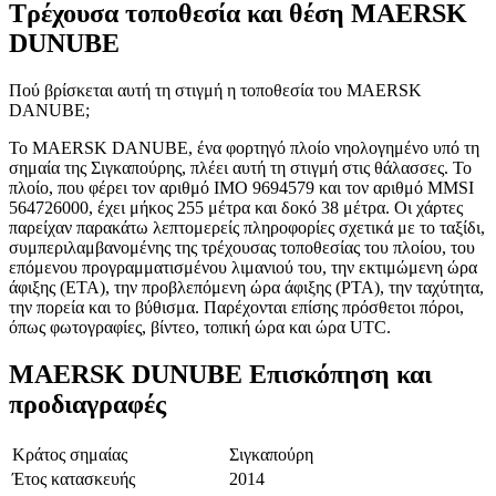
Τρέχουσα τοποθεσία και
θέση MAERSK
DUNUBE
Πού βρίσκεται αυτή τη στιγμή η τοποθεσία του MAERSK
DANUBE;
Το MAERSK DANUBE, ένα φορτηγό πλοίο νηολογημένο υπό τη
σημαία της Σιγκαπούρης, πλέει αυτή τη στιγμή στις θάλασσες. Το
πλοίο, που φέρει τον αριθμό IMO 9694579 και τον αριθμό MMSI
564726000, έχει μήκος 255 μέτρα και δοκό 38 μέτρα. Οι χάρτες
παρείχαν παρακάτω λεπτομερείς πληροφορίες σχετικά με το ταξίδι,
συμπεριλαμβανομένης της τρέχουσας τοποθεσίας του πλοίου, του
επόμενου προγραμματισμένου λιμανιού του, την εκτιμώμενη ώρα
άφιξης (ETA), την προβλεπόμενη ώρα άφιξης (PTA), την ταχύτητα,
την πορεία και το βύθισμα. Παρέχονται επίσης πρόσθετοι πόροι,
όπως φωτογραφίες, βίντεο, τοπική ώρα και ώρα UTC.
MAERSK DUNUBE Επισκόπηση και
προδιαγραφές
Κράτος σημαίας
Σιγκαπούρη
Έτος κατασκευής
2014