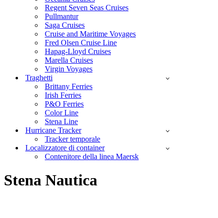
Regent Seven Seas Cruises
Pullmantur
Saga Cruises
Cruise and Maritime Voyages
Fred Olsen Cruise Line
Hapag-Lloyd Cruises
Marella Cruises
Virgin Voyages
Traghetti
Brittany Ferries
Irish Ferries
P&O Ferries
Color Line
Stena Line
Hurricane Tracker
Tracker temporale
Localizzatore di container
Contenitore della linea Maersk
Stena Nautica