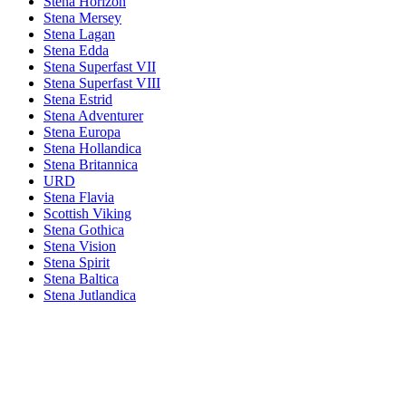
Stena Horizon
Stena Mersey
Stena Lagan
Stena Edda
Stena Superfast VII
Stena Superfast VIII
Stena Estrid
Stena Adventurer
Stena Europa
Stena Hollandica
Stena Britannica
URD
Stena Flavia
Scottish Viking
Stena Gothica
Stena Vision
Stena Spirit
Stena Baltica
Stena Jutlandica