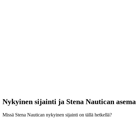
Nykyinen sijainti ja
Stena Nautican asema
Missä Stena Nautican nykyinen sijainti on tällä hetkellä?