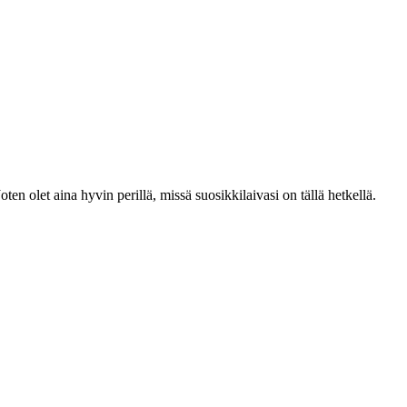
ten olet aina hyvin perillä, missä suosikkilaivasi on tällä hetkellä.