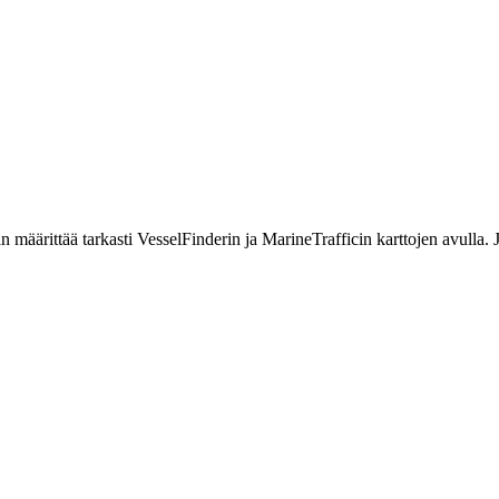
määrittää tarkasti VesselFinderin ja MarineTrafficin karttojen avulla. Jo