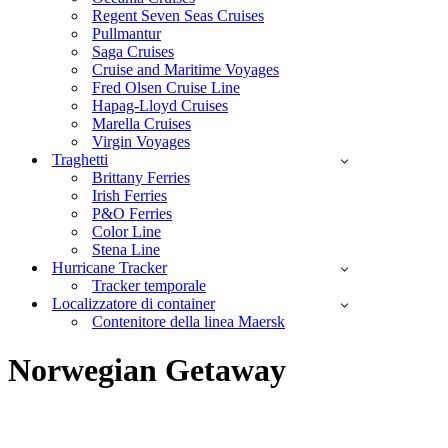
Regent Seven Seas Cruises
Pullmantur
Saga Cruises
Cruise and Maritime Voyages
Fred Olsen Cruise Line
Hapag-Lloyd Cruises
Marella Cruises
Virgin Voyages
Traghetti
Brittany Ferries
Irish Ferries
P&O Ferries
Color Line
Stena Line
Hurricane Tracker
Tracker temporale
Localizzatore di container
Contenitore della linea Maersk
Norwegian Getaway