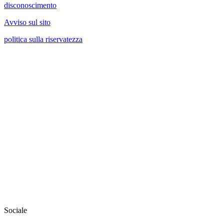
disconoscimento
Avviso sul sito
politica sulla riservatezza
Sociale