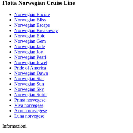
Flotta Norwegian Cruise Line
Norwegian Encore
Norwegian Bliss
Norwegian Escape
Norwegian Breakaway
Norwegian Epic
Norwegian Gem
Norwegian Jade
Norwegian Joy
Norwegian Pearl
Norwegian Jewel
Pride of America
Norwegian Dawn
Norwegian Star
Norwegian Sun
Norwegian Sky
Norwegian Spirit
Prima norvegese
Viva norvegese
Acqua norvegese
Luna norvegese
Informazioni