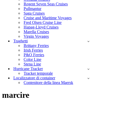
Regent Seven Seas Cruises
Pullmantur
Saga Cruises
Cruise and Maritime Voyages
Fred Olsen Cruise Line
Hapag-Lloyd Cruises
Marella Cruises
Virgin Voyages
Traghetti
Brittany Ferries
Irish Ferries
P&O Ferries
Color Line
Stena Line
Hurricane Tracker
Tracker temporale
Localizzatore di container
Contenitore della linea Maersk
marcire