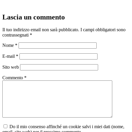
Lascia un commento
Il tuo indirizzo email non sarà pubblicato.
I campi obbligatori sono
contrassegnati
*
Nome
*
E-mail
*
Sito web
Commento
*
Do il mio consenso affinché un cookie salvi i miei dati (nome,
email, sito web) per il prossimo commento.