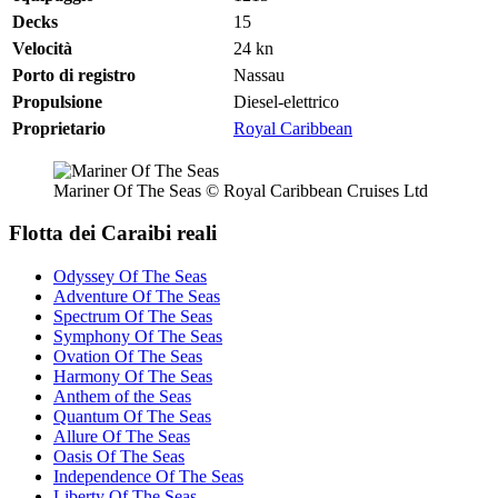
Decks
15
Velocità
24
kn
Porto di registro
Nassau
Propulsione
Diesel-elettrico
Proprietario
Royal Caribbean
Mariner Of The Seas © Royal Caribbean Cruises Ltd
Flotta dei Caraibi reali
Odyssey Of The Seas
Adventure Of The Seas
Spectrum Of The Seas
Symphony Of The Seas
Ovation Of The Seas
Harmony Of The Seas
Anthem of the Seas
Quantum Of The Seas
Allure Of The Seas
Oasis Of The Seas
Independence Of The Seas
Liberty Of The Seas