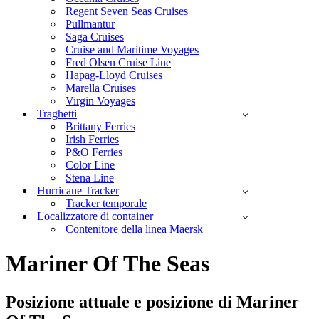
Regent Seven Seas Cruises
Pullmantur
Saga Cruises
Cruise and Maritime Voyages
Fred Olsen Cruise Line
Hapag-Lloyd Cruises
Marella Cruises
Virgin Voyages
Traghetti
Brittany Ferries
Irish Ferries
P&O Ferries
Color Line
Stena Line
Hurricane Tracker
Tracker temporale
Localizzatore di container
Contenitore della linea Maersk
Mariner Of The Seas
Posizione attuale e
posizione di Mariner