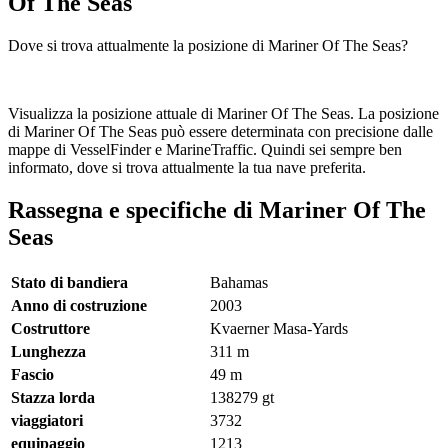
Of The Seas
Dove si trova attualmente la posizione di Mariner Of The Seas?
Visualizza la posizione attuale di Mariner Of The Seas. La posizione
di Mariner Of The Seas può essere determinata con precisione dalle
mappe di VesselFinder e MarineTraffic. Quindi sei sempre ben
informato, dove si trova attualmente la tua nave preferita.
Rassegna e specifiche di Mariner Of The
Seas
Stato di bandiera
Bahamas
Anno di costruzione
2003
Costruttore
Kvaerner Masa-Yards
Lunghezza
311
m
Fascio
49
m
Stazza lorda
138279
gt
viaggiatori
3732
equipaggio
1213