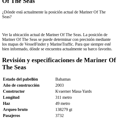
Of The Seas
¿Dónde está actualmente la posición actual de Mariner Of The
Seas?
Ver la ubicación actual de Mariner Of The Seas. La posición de
Mariner Of The Seas se puede determinar con precisión mediante
los mapas de VesselFinder y MarineTraffic. Para que siempre esté
bien informado, dónde se encuentra actualmente su barco favorito.
Revisión y especificaciones de Mariner Of
The Seas
Estado del pabellón
Bahamas
Año de construcción
2003
Constructor
Kvaerner Masa-Yards
Longitud
311
metro
Haz
49
metro
Arqueo bruto
138279
gt
Pasajeros
3732