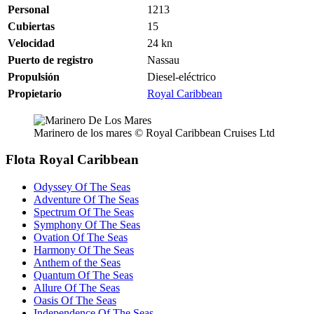
Personal
1213
Cubiertas
15
Velocidad
24
kn
Puerto de registro
Nassau
Propulsión
Diesel-eléctrico
Propietario
Royal Caribbean
Marinero de los mares © Royal Caribbean Cruises Ltd
Flota Royal Caribbean
Odyssey Of The Seas
Adventure Of The Seas
Spectrum Of The Seas
Symphony Of The Seas
Ovation Of The Seas
Harmony Of The Seas
Anthem of the Seas
Quantum Of The Seas
Allure Of The Seas
Oasis Of The Seas
Independence Of The Seas