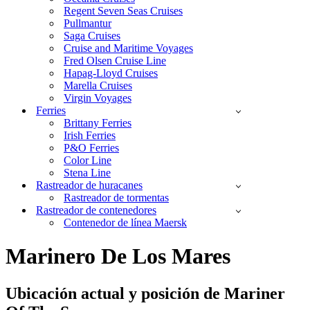
Regent Seven Seas Cruises
Pullmantur
Saga Cruises
Cruise and Maritime Voyages
Fred Olsen Cruise Line
Hapag-Lloyd Cruises
Marella Cruises
Virgin Voyages
Ferries
Brittany Ferries
Irish Ferries
P&O Ferries
Color Line
Stena Line
Rastreador de huracanes
Rastreador de tormentas
Rastreador de contenedores
Contenedor de línea Maersk
Marinero De Los Mares
Ubicación actual y
posición de Mariner