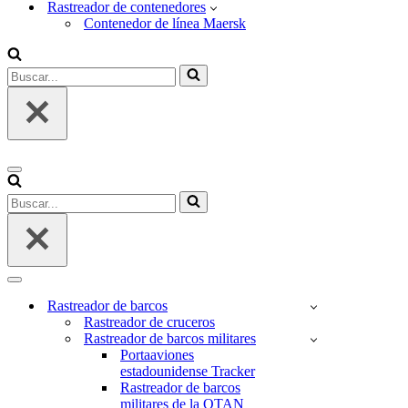
Rastreador de contenedores
Contenedor de línea Maersk
Buscar...
Menú
de
Buscar...
navegación
Menú
de
Rastreador de barcos
navegación
Rastreador de cruceros
Rastreador de barcos militares
Portaaviones
estadounidense Tracker
Rastreador de barcos
militares de la OTAN