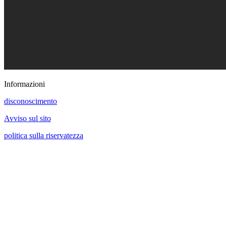
Informazioni
disconoscimento
Avviso sul sito
politica sulla riservatezza