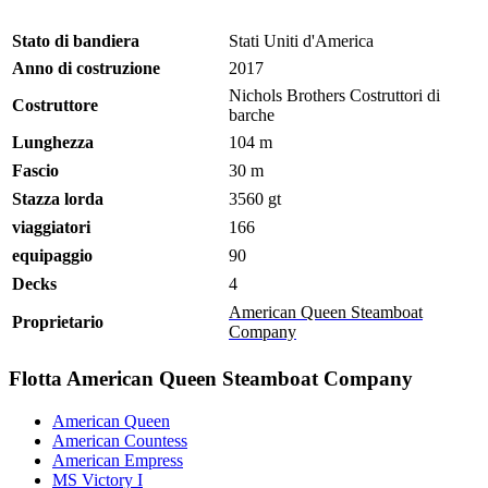
Stato di bandiera
Stati Uniti d'America
Anno di costruzione
2017
Nichols Brothers Costruttori di
Costruttore
barche
Lunghezza
104 m
Fascio
30 m
Stazza lorda
3560 gt
viaggiatori
166
equipaggio
90
Decks
4
American Queen Steamboat
Proprietario
Company
Flotta American Queen Steamboat Company
American Queen
American Countess
American Empress
MS Victory I