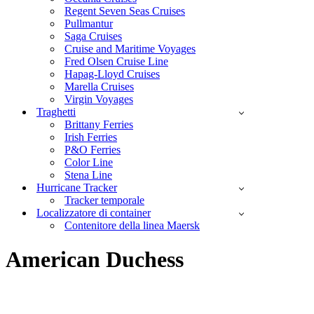
Regent Seven Seas Cruises
Pullmantur
Saga Cruises
Cruise and Maritime Voyages
Fred Olsen Cruise Line
Hapag-Lloyd Cruises
Marella Cruises
Virgin Voyages
Traghetti
Brittany Ferries
Irish Ferries
P&O Ferries
Color Line
Stena Line
Hurricane Tracker
Tracker temporale
Localizzatore di container
Contenitore della linea Maersk
American Duchess