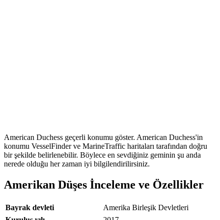
American Duchess geçerli konumu göster. American Duchess'in
konumu VesselFinder ve MarineTraffic haritaları tarafından doğru
bir şekilde belirlenebilir. Böylece en sevdiğiniz geminin şu anda
nerede olduğu her zaman iyi bilgilendirilirsiniz.
Amerikan Düşes İnceleme ve Özellikler
Bayrak devleti
Amerika Birleşik Devletleri
Kuruluş yılı
2017