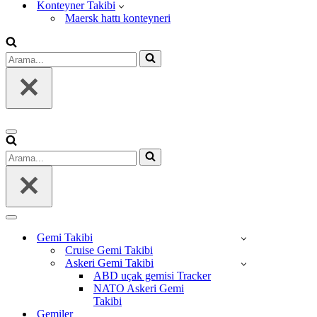
Konteyner Takibi
Maersk hattı konteyneri
Arama...
Dolaşım
menüsü
Arama...
Dolaşım
menüsü
Gemi Takibi
Cruise Gemi Takibi
Askeri Gemi Takibi
ABD uçak gemisi Tracker
NATO Askeri Gemi
Takibi
Gemiler