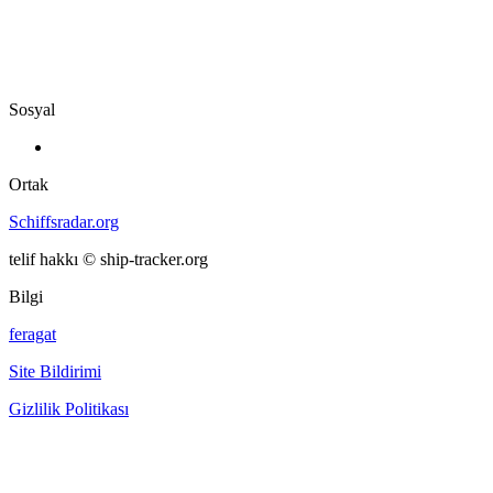
Sosyal
Ortak
Schiffsradar.org
telif hakkı © ship-tracker.org
Bilgi
feragat
Site Bildirimi
Gizlilik Politikası