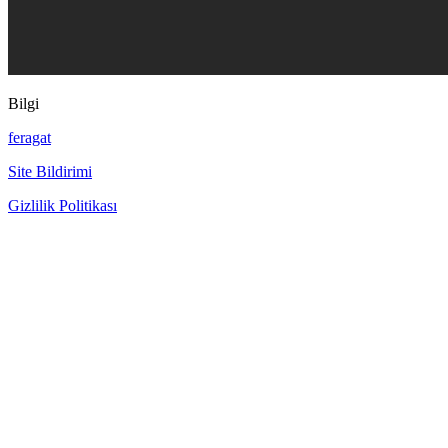
Bilgi
feragat
Site Bildirimi
Gizlilik Politikası