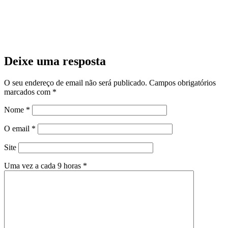
Deixe uma resposta
O seu endereço de email não será publicado.
Campos obrigatórios
marcados com
*
Nome
*
O email
*
Site
Uma vez a cada 9 horas
*