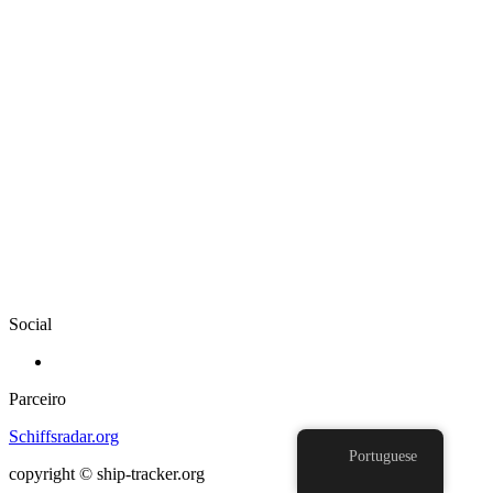
Social
Parceiro
Schiffsradar.org
Portuguese
copyright © ship-tracker.org