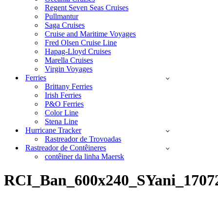
Regent Seven Seas Cruises
Pullmantur
Saga Cruises
Cruise and Maritime Voyages
Fred Olsen Cruise Line
Hapag-Lloyd Cruises
Marella Cruises
Virgin Voyages
Ferries
Brittany Ferries
Irish Ferries
P&O Ferries
Color Line
Stena Line
Hurricane Tracker
Rastreador de Trovoadas
Rastreador de Contêineres
contêiner da linha Maersk
RCI_Ban_600x240_SYani_1707