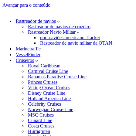
Avançar para o conteúdo
Rastreador de navios
Rastreador de navios de cruzeiro
Rastreador Navio Militar
porta-aviões americano Tracker
Rastreador de navio militar da OTAN
Marinetraffic
VesselFinder
Cruseiros
Royal Caribbean
Carnival Cruise Line
Bahamas Paradise Cruise Line
Princes Cruises
Viking Ocean Cruises
Disney Cruise Line
Holland America Line
Celebrity Cruises
Norwegian Cruise Line
MSC Cruises
Cunard Line
Costa Cruises
Hurtigruten