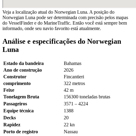
Veja a localização atual do Norwegian Luna. A posição do
Norwegian Luna pode ser determinada com precisão pelos mapas
do VesselFinder e do MarineTraffic. Então você está sempre bem
informado, onde seu navio favorito está atualmente.
Análise e especificações do Norwegian
Luna
Estado da bandeira
Bahamas
Ano de construção
2026
Construtor
Fincantieri
comprimento
322 metros
Feixe
42 m
Tonelagem Bruta
156300 toneladas brutas
Passageiros
3571 – 4224
Equipe técnica
1388
Decks
20
Rapidez
22
kn
Porto de registro
Nassau