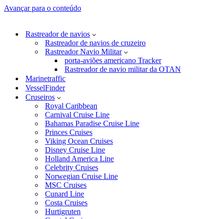
Avançar para o conteúdo
Rastreador de navios
Rastreador de navios de cruzeiro
Rastreador Navio Militar
porta-aviões americano Tracker
Rastreador de navio militar da OTAN
Marinetraffic
VesselFinder
Cruseiros
Royal Caribbean
Carnival Cruise Line
Bahamas Paradise Cruise Line
Princes Cruises
Viking Ocean Cruises
Disney Cruise Line
Holland America Line
Celebrity Cruises
Norwegian Cruise Line
MSC Cruises
Cunard Line
Costa Cruises
Hurtigruten