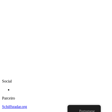
Social
Parceiro
Schiffsradar.org
Portuguese