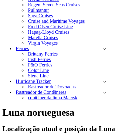
Regent Seven Seas Cruises
Pullmantur
Saga Cruises
Cruise and Maritime Voyages
Fred Olsen Cruise Line
Hapag-Lloyd Cruises
Marella Cruises
Virgin Voyages
Ferries
Brittany Ferries
Irish Ferries
P&O Ferries
Color Line
Stena Line
Hurricane Tracker
Rastreador de Trovoadas
Rastreador de Contêineres
contêiner da linha Maersk
Luna norueguesa
Localização atual e
posição da Luna