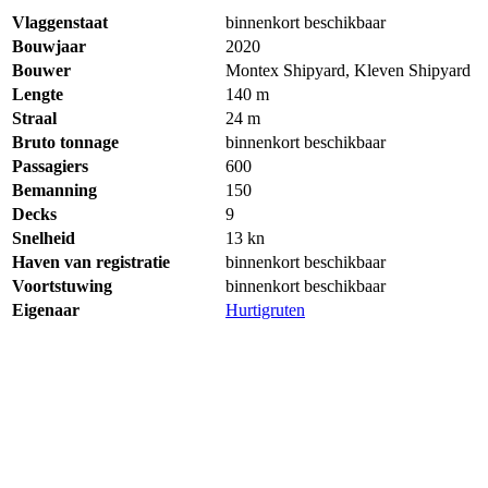
Vlaggenstaat
binnenkort beschikbaar
Bouwjaar
2020
Bouwer
Montex Shipyard, Kleven Shipyard
Lengte
140 m
Straal
24 m
Bruto tonnage
binnenkort beschikbaar
Passagiers
600
Bemanning
150
Decks
9
Snelheid
13 kn
Haven van registratie
binnenkort beschikbaar
Voortstuwing
binnenkort beschikbaar
Eigenaar
Hurtigruten