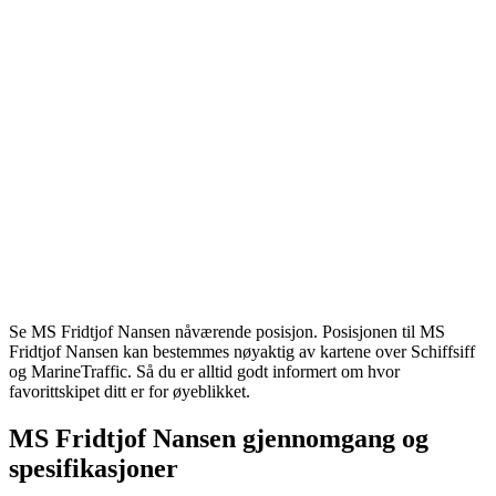
Se MS Fridtjof Nansen nåværende posisjon. Posisjonen til MS
Fridtjof Nansen kan bestemmes nøyaktig av kartene over Schiffsiff
og MarineTraffic. Så du er alltid godt informert om hvor
favorittskipet ditt er for øyeblikket.
MS Fridtjof Nansen gjennomgang og
spesifikasjoner