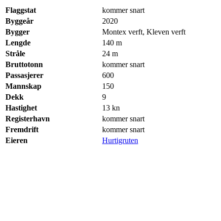
Flaggstat
kommer snart
Byggeår
2020
Bygger
Montex verft, Kleven verft
Lengde
140 m
Stråle
24 m
Bruttotonn
kommer snart
Passasjerer
600
Mannskap
150
Dekk
9
Hastighet
13 kn
Registerhavn
kommer snart
Fremdrift
kommer snart
Eieren
Hurtigruten