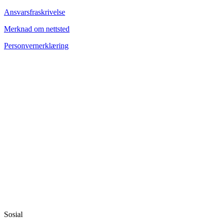
Ansvarsfraskrivelse
Merknad om nettsted
Personvernerklæring
Sosial