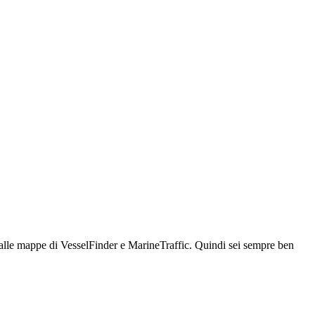
lle mappe di VesselFinder e MarineTraffic. Quindi sei sempre ben