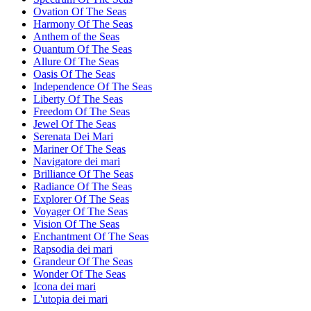
Ovation Of The Seas
Harmony Of The Seas
Anthem of the Seas
Quantum Of The Seas
Allure Of The Seas
Oasis Of The Seas
Independence Of The Seas
Liberty Of The Seas
Freedom Of The Seas
Jewel Of The Seas
Serenata Dei Mari
Mariner Of The Seas
Navigatore dei mari
Brilliance Of The Seas
Radiance Of The Seas
Explorer Of The Seas
Voyager Of The Seas
Vision Of The Seas
Enchantment Of The Seas
Rapsodia dei mari
Grandeur Of The Seas
Wonder Of The Seas
Icona dei mari
L'utopia dei mari