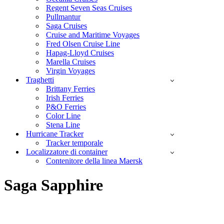
Regent Seven Seas Cruises
Pullmantur
Saga Cruises
Cruise and Maritime Voyages
Fred Olsen Cruise Line
Hapag-Lloyd Cruises
Marella Cruises
Virgin Voyages
Traghetti
Brittany Ferries
Irish Ferries
P&O Ferries
Color Line
Stena Line
Hurricane Tracker
Tracker temporale
Localizzatore di container
Contenitore della linea Maersk
Saga Sapphire