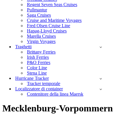
Regent Seven Seas Cruises
Pullmantur
Saga Cruises
Cruise and Maritime Voyages
Fred Olsen Cruise Line
Hapag-Lloyd Cruises
Marella Cruises
Virgin Voyages
Traghetti
Brittany Ferries
Irish Ferries
P&O Ferries
Color Line
Stena Line
Hurricane Tracker
Tracker temporale
Localizzatore di container
Contenitore della linea Maersk
Mecklenburg-Vorpommern