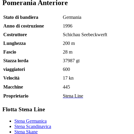
Pomerania Anteriore
Stato di bandiera
Germania
Anno di costruzione
1996
Costruttore
Schichau Seebeckwerft
Lunghezza
200 m
Fascio
28 m
Stazza lorda
37987 gt
viaggiatori
600
Velocità
17 kn
Macchine
445
Proprietario
Stena Line
Flotta Stena Line
Stena Germanica
Stena Scandinavica
Stena Skane