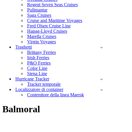
Regent Seven Seas Cruises
Pullmantur
Saga Cruises
Cruise and Maritime Voyages
Fred Olsen Cruise Line
Hapag-Lloyd Cruises
Marella Cruises
Virgin Voyages
Traghetti
Brittany Ferries
Irish Ferries
P&O Ferries
Color Line
Stena Line
Hurricane Tracker
Tracker temporale
Localizzatore di container
Contenitore della linea Maersk
Balmoral