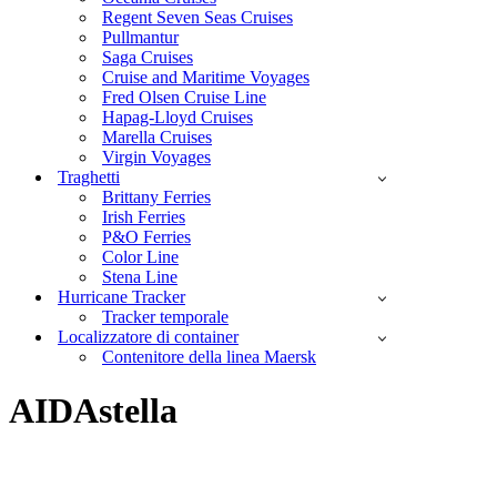
Regent Seven Seas Cruises
Pullmantur
Saga Cruises
Cruise and Maritime Voyages
Fred Olsen Cruise Line
Hapag-Lloyd Cruises
Marella Cruises
Virgin Voyages
Traghetti
Brittany Ferries
Irish Ferries
P&O Ferries
Color Line
Stena Line
Hurricane Tracker
Tracker temporale
Localizzatore di container
Contenitore della linea Maersk
AIDAstella