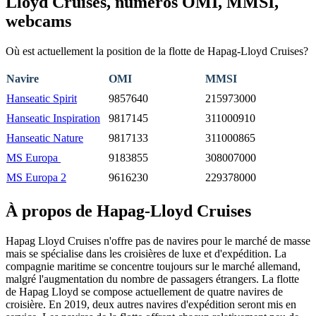
Lloyd Cruises, numéros OMI, MMSI,
webcams
Où est actuellement la position de la flotte de Hapag-Lloyd Cruises?
Navire
OMI
MMSI
Hanseatic Spirit
9857640
215973000
Hanseatic Inspiration
9817145
311000910
Hanseatic Nature
9817133
311000865
MS Europa
9183855
308007000
MS Europa 2
9616230
229378000
À propos de Hapag-Lloyd Cruises
Hapag Lloyd Cruises n'offre pas de navires pour le marché de masse
mais se spécialise dans les croisières de luxe et d'expédition. La
compagnie maritime se concentre toujours sur le marché allemand,
malgré l'augmentation du nombre de passagers étrangers. La flotte
de Hapag Lloyd se compose actuellement de quatre navires de
croisière. En 2019, deux autres navires d'expédition seront mis en