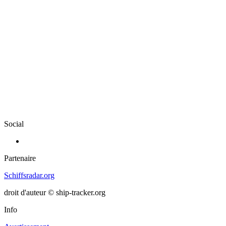
Social
Partenaire
Schiffsradar.org
droit d'auteur © ship-tracker.org
Info