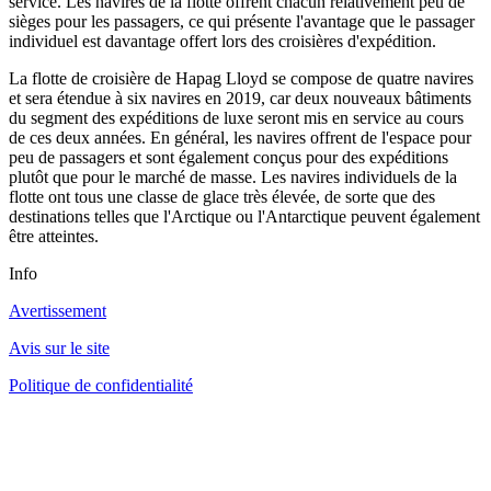
service. Les navires de la flotte offrent chacun relativement peu de
sièges pour les passagers, ce qui présente l'avantage que le passager
individuel est davantage offert lors des croisières d'expédition.
La flotte de croisière de Hapag Lloyd se compose de quatre navires
et sera étendue à six navires en 2019, car deux nouveaux bâtiments
du segment des expéditions de luxe seront mis en service au cours
de ces deux années. En général, les navires offrent de l'espace pour
peu de passagers et sont également conçus pour des expéditions
plutôt que pour le marché de masse. Les navires individuels de la
flotte ont tous une classe de glace très élevée, de sorte que des
destinations telles que l'Arctique ou l'Antarctique peuvent également
être atteintes.
Info
Avertissement
Avis sur le site
Politique de confidentialité