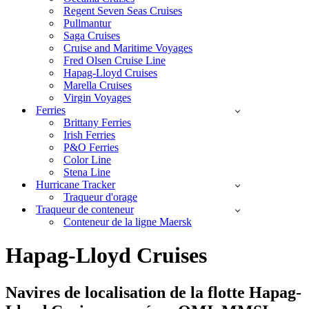
Regent Seven Seas Cruises
Pullmantur
Saga Cruises
Cruise and Maritime Voyages
Fred Olsen Cruise Line
Hapag-Lloyd Cruises
Marella Cruises
Virgin Voyages
Ferries
Brittany Ferries
Irish Ferries
P&O Ferries
Color Line
Stena Line
Hurricane Tracker
Traqueur d'orage
Traqueur de conteneur
Conteneur de la ligne Maersk
Hapag-Lloyd Cruises
Navires de localisation de la flotte Hapag-