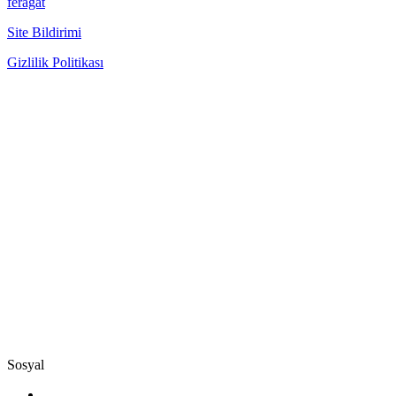
feragat
Site Bildirimi
Gizlilik Politikası
Sosyal