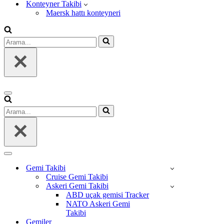
Konteyner Takibi
Maersk hattı konteyneri
Arama...
Dolaşım
menüsü
Arama...
Dolaşım
menüsü
Gemi Takibi
Cruise Gemi Takibi
Askeri Gemi Takibi
ABD uçak gemisi Tracker
NATO Askeri Gemi
Takibi
Gemiler