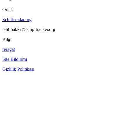
Ortak
Schiffsradar.org
telif hakkı © ship-tracker.org
Bilgi
feragat
Site Bildirimi
Gizlilik Politikası