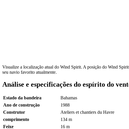
Visualize a localização atual do Wind Spirit. A posição do Wind Spi
seu navio favorito atualmente.
Análise e especificações do espírito do vent
Estado da bandeira
Bahamas
Ano de construção
1988
Construtor
Ateliers et chantiers du Havre
comprimento
134
m
Feixe
16 m