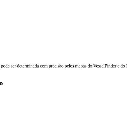
rit pode ser determinada com precisão pelos mapas do VesselFinder e do
o