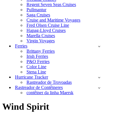
Regent Seven Seas Cruises
Pullmantur
Saga Cruises
Cruise and Maritime Voyages
Fred Olsen Cruise Line
Hapag-Lloyd Cruises
Marella Cruises
Virgin Voyages
Ferries
Brittany Ferries
Irish Ferries
P&O Ferries
Color Line
Stena Line
Hurricane Tracker
Rastreador de Trovoadas
Rastreador de Contêineres
contêiner da linha Maersk
Wind Spirit