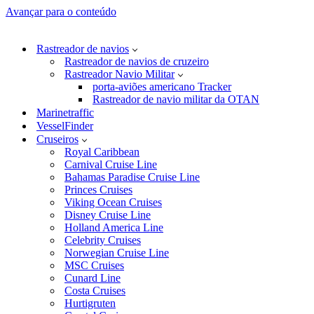
Avançar para o conteúdo
Rastreador de navios
Rastreador de navios de cruzeiro
Rastreador Navio Militar
porta-aviões americano Tracker
Rastreador de navio militar da OTAN
Marinetraffic
VesselFinder
Cruseiros
Royal Caribbean
Carnival Cruise Line
Bahamas Paradise Cruise Line
Princes Cruises
Viking Ocean Cruises
Disney Cruise Line
Holland America Line
Celebrity Cruises
Norwegian Cruise Line
MSC Cruises
Cunard Line
Costa Cruises
Hurtigruten