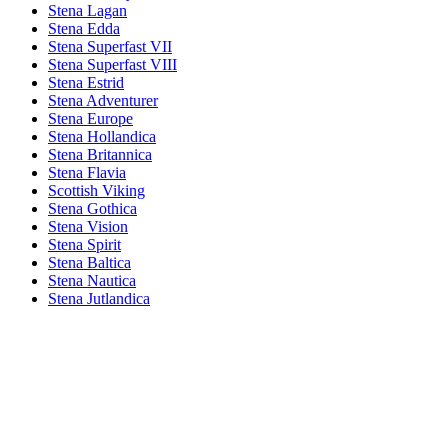
Stena Lagan
Stena Edda
Stena Superfast VII
Stena Superfast VIII
Stena Estrid
Stena Adventurer
Stena Europe
Stena Hollandica
Stena Britannica
Stena Flavia
Scottish Viking
Stena Gothica
Stena Vision
Stena Spirit
Stena Baltica
Stena Nautica
Stena Jutlandica