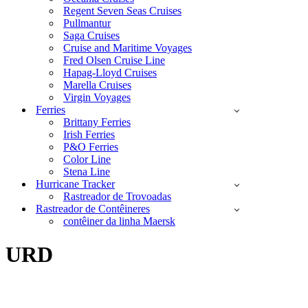
Regent Seven Seas Cruises
Pullmantur
Saga Cruises
Cruise and Maritime Voyages
Fred Olsen Cruise Line
Hapag-Lloyd Cruises
Marella Cruises
Virgin Voyages
Ferries
Brittany Ferries
Irish Ferries
P&O Ferries
Color Line
Stena Line
Hurricane Tracker
Rastreador de Trovoadas
Rastreador de Contêineres
contêiner da linha Maersk
URD