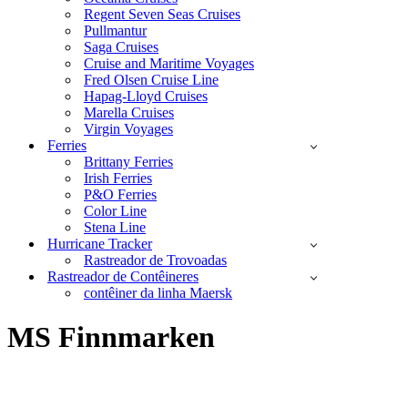
Regent Seven Seas Cruises
Pullmantur
Saga Cruises
Cruise and Maritime Voyages
Fred Olsen Cruise Line
Hapag-Lloyd Cruises
Marella Cruises
Virgin Voyages
Ferries
Brittany Ferries
Irish Ferries
P&O Ferries
Color Line
Stena Line
Hurricane Tracker
Rastreador de Trovoadas
Rastreador de Contêineres
contêiner da linha Maersk
MS Finnmarken