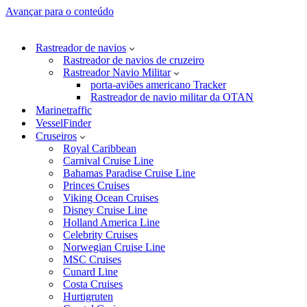
Avançar para o conteúdo
Rastreador de navios
Rastreador de navios de cruzeiro
Rastreador Navio Militar
porta-aviões americano Tracker
Rastreador de navio militar da OTAN
Marinetraffic
VesselFinder
Cruseiros
Royal Caribbean
Carnival Cruise Line
Bahamas Paradise Cruise Line
Princes Cruises
Viking Ocean Cruises
Disney Cruise Line
Holland America Line
Celebrity Cruises
Norwegian Cruise Line
MSC Cruises
Cunard Line
Costa Cruises
Hurtigruten