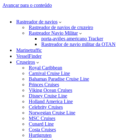
Avançar para o conteúdo
Rastreador de navios
Rastreador de navios de cruzeiro
Rastreador Navio Militar
porta-aviões americano Tracker
Rastreador de navio militar da OTAN
Marinetraffic
VesselFinder
Cruseiros
Royal Caribbean
Carnival Cruise Line
Bahamas Paradise Cruise Line
Princes Cruises
Viking Ocean Cruises
Disney Cruise Line
Holland America Line
Celebrity Cruises
Norwegian Cruise Line
MSC Cruises
Cunard Line
Costa Cruises
Hurtigruten