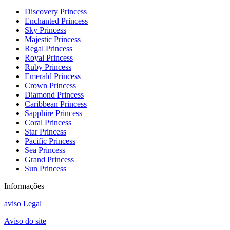
Discovery Princess
Enchanted Princess
Sky Princess
Majestic Princess
Regal Princess
Royal Princess
Ruby Princess
Emerald Princess
Crown Princess
Diamond Princess
Caribbean Princess
Sapphire Princess
Coral Princess
Star Princess
Pacific Princess
Sea Princess
Grand Princess
Sun Princess
Informações
aviso Legal
Aviso do site