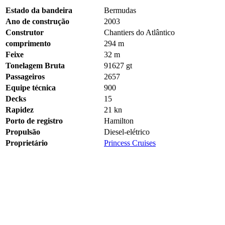
Estado da bandeira
Bermudas
Ano de construção
2003
Construtor
Chantiers do Atlântico
comprimento
294 m
Feixe
32 m
Tonelagem Bruta
91627
gt
Passageiros
2657
Equipe técnica
900
Decks
15
Rapidez
21
kn
Porto de registro
Hamilton
Propulsão
Diesel-elétrico
Proprietário
Princess Cruises