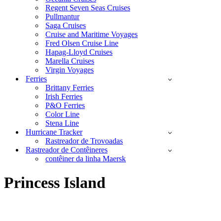
Regent Seven Seas Cruises
Pullmantur
Saga Cruises
Cruise and Maritime Voyages
Fred Olsen Cruise Line
Hapag-Lloyd Cruises
Marella Cruises
Virgin Voyages
Ferries
Brittany Ferries
Irish Ferries
P&O Ferries
Color Line
Stena Line
Hurricane Tracker
Rastreador de Trovoadas
Rastreador de Contêineres
contêiner da linha Maersk
Princess Island