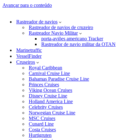
Avançar para o conteúdo
Rastreador de navios
Rastreador de navios de cruzeiro
Rastreador Navio Militar
porta-aviões americano Tracker
Rastreador de navio militar da OTAN
Marinetraffic
VesselFinder
Cruseiros
Royal Caribbean
Carnival Cruise Line
Bahamas Paradise Cruise Line
Princes Cruises
Viking Ocean Cruises
Disney Cruise Line
Holland America Line
Celebrity Cruises
Norwegian Cruise Line
MSC Cruises
Cunard Line
Costa Cruises
Hurtigruten