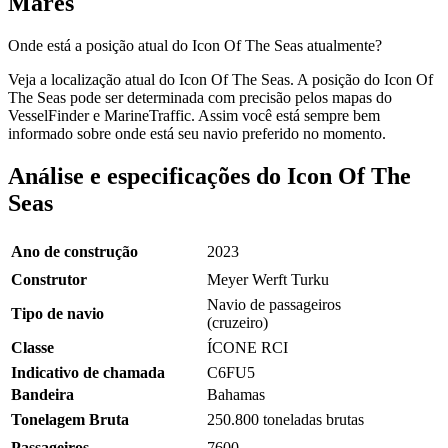
Mares
Onde está a posição atual do Icon Of The Seas atualmente?
Veja a localização atual do Icon Of The Seas. A posição do Icon Of
The Seas pode ser determinada com precisão pelos mapas do
VesselFinder e MarineTraffic. Assim você está sempre bem
informado sobre onde está seu navio preferido no momento.
Análise e especificações do Icon Of The
Seas
Ano de construção
2023
Construtor
Meyer Werft Turku
Navio de passageiros
Tipo de navio
(cruzeiro)
Classe
ÍCONE RCI
Indicativo de chamada
C6FU5
Bandeira
Bahamas
Tonelagem Bruta
250.800 toneladas brutas
Passageiros
7600