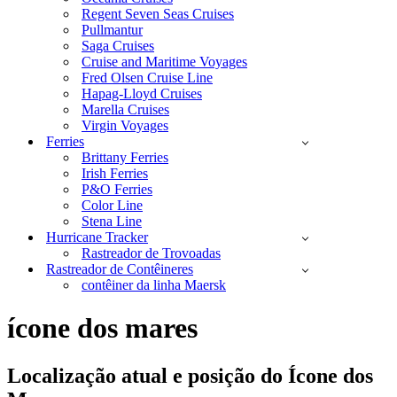
Regent Seven Seas Cruises
Pullmantur
Saga Cruises
Cruise and Maritime Voyages
Fred Olsen Cruise Line
Hapag-Lloyd Cruises
Marella Cruises
Virgin Voyages
Ferries
Brittany Ferries
Irish Ferries
P&O Ferries
Color Line
Stena Line
Hurricane Tracker
Rastreador de Trovoadas
Rastreador de Contêineres
contêiner da linha Maersk
ícone dos mares
Localização atual e
posição do Ícone dos