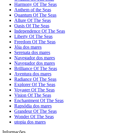
Harmony Of The Seas
Anthem of the Seas
Quantum Of The Seas
Allure Of The Seas
Oasis Of The Seas
Independence Of The Seas
Liberty Of The Seas
Freedom Of The Seas
Jóia dos mares
Serenata dos mares
Navegador dos mares
Navegador dos mares
Brilliance Of The Seas
Aventura dos mares
Radiance Of The Seas
Explorer Of The Seas
Voyager Of The Seas
Vision Of The Seas
Enchantment Of The Seas
Rapsódia dos mares
Grandeur Of The Seas
Wonder Of The Seas
utopia dos mares
Informações