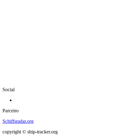
Social
Parceiro
Schiffsradar.org
copyright © ship-tracker.org