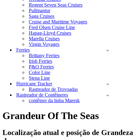
Regent Seven Seas Cruises
Pullmantur
Saga Cruises
Cruise and Maritime Voyages
Fred Olsen Cruise Line
Hapag-Lloyd Cruises
Marella Cruises
Virgin Voyages
Ferries
Brittany Ferries
Irish Ferries
P&O Ferries
Color Line
Stena Line
Hurricane Tracker
Rastreador de Trovoadas
Rastreador de Contêineres
contêiner da linha Maersk
Grandeur Of The Seas
Localização atual e
posição de Grandeza