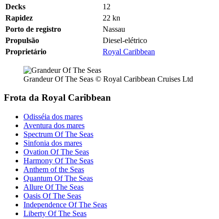
Decks
12
Rapidez
22
kn
Porto de registro
Nassau
Propulsão
Diesel-elétrico
Proprietário
Royal Caribbean
Grandeur Of The Seas © Royal Caribbean Cruises Ltd
Frota da Royal Caribbean
Odisséia dos mares
Aventura dos mares
Spectrum Of The Seas
Sinfonia dos mares
Ovation Of The Seas
Harmony Of The Seas
Anthem of the Seas
Quantum Of The Seas
Allure Of The Seas
Oasis Of The Seas
Independence Of The Seas
Liberty Of The Seas