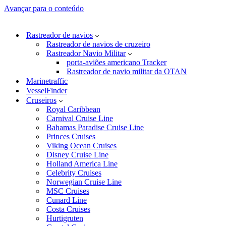
Avançar para o conteúdo
Rastreador de navios
Rastreador de navios de cruzeiro
Rastreador Navio Militar
porta-aviões americano Tracker
Rastreador de navio militar da OTAN
Marinetraffic
VesselFinder
Cruseiros
Royal Caribbean
Carnival Cruise Line
Bahamas Paradise Cruise Line
Princes Cruises
Viking Ocean Cruises
Disney Cruise Line
Holland America Line
Celebrity Cruises
Norwegian Cruise Line
MSC Cruises
Cunard Line
Costa Cruises
Hurtigruten