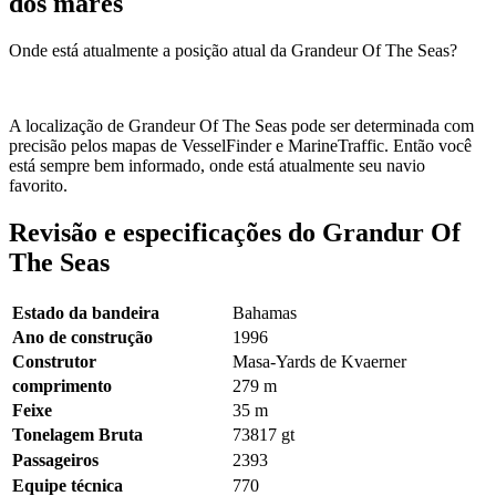
dos mares
Onde está atualmente a posição atual da Grandeur Of The Seas?
A localização de Grandeur Of The Seas pode ser determinada com
precisão pelos mapas de VesselFinder e MarineTraffic. Então você
está sempre bem informado, onde está atualmente seu navio
favorito.
Revisão e especificações do Grandur Of
The Seas
Estado da bandeira
Bahamas
Ano de construção
1996
Construtor
Masa-Yards de Kvaerner
comprimento
279
m
Feixe
35
m
Tonelagem Bruta
73817
gt
Passageiros
2393
Equipe técnica
770