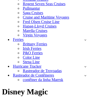
Regent Seven Seas Cruises
Pullmantur
Saga Cruises
Cruise and Maritime Voyages
Fred Olsen Cruise Line
Hapag-Lloyd Cruises
Marella Cruises
Virgin Voyages
Ferries
Brittany Ferries
Irish Ferries
P&O Ferries
Color Line
Stena Line
Hurricane Tracker
Rastreador de Trovoadas
Rastreador de Contêineres
contêiner da linha Maersk
Disney Magic