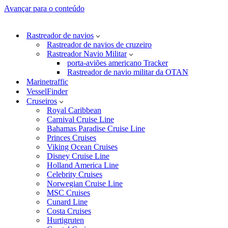
Avançar para o conteúdo
Rastreador de navios
Rastreador de navios de cruzeiro
Rastreador Navio Militar
porta-aviões americano Tracker
Rastreador de navio militar da OTAN
Marinetraffic
VesselFinder
Cruseiros
Royal Caribbean
Carnival Cruise Line
Bahamas Paradise Cruise Line
Princes Cruises
Viking Ocean Cruises
Disney Cruise Line
Holland America Line
Celebrity Cruises
Norwegian Cruise Line
MSC Cruises
Cunard Line
Costa Cruises
Hurtigruten