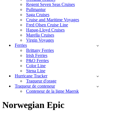
Regent Seven Seas Cruises
Pullmantur
Saga Cruises
Cruise and Maritime Voyages
Fred Olsen Cruise Line
Hapag-Lloyd Cruises
Marella Cruises
Virgin Voyages
Ferries
Brittany Ferries
Irish Ferries
P&O Ferries
Color Line
Stena Line
Hurricane Tracker
Traqueur d'orage
Traqueur de conteneur
Conteneur de la ligne Maersk
Norwegian Epic