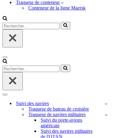
Traqueur de conteneur
Conteneur de la ligne Maersk
Rechercher...
Menu
de
Rechercher...
navigation
Menu
de
Suivi des navires
navigation
Traqueur de bateau de croisière
Traqueur de navires militaires
Suivi du porte-avions
américain
Suivi des navires militaires
de l'OTAN