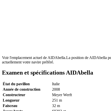
Voir l'emplacement actuel de AIDAbella.La position de AIDAbella peut 
actuellement votre navire préféré.
Examen et spécifications AIDAbella
État du pavillon
Italie
Année de construction
2008
Constructeur
Meyer Werft
Longueur
251
m
Faisceau
32
m