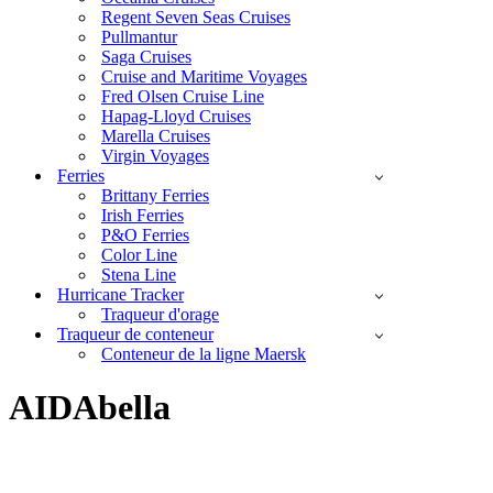
Regent Seven Seas Cruises
Pullmantur
Saga Cruises
Cruise and Maritime Voyages
Fred Olsen Cruise Line
Hapag-Lloyd Cruises
Marella Cruises
Virgin Voyages
Ferries
Brittany Ferries
Irish Ferries
P&O Ferries
Color Line
Stena Line
Hurricane Tracker
Traqueur d'orage
Traqueur de conteneur
Conteneur de la ligne Maersk
AIDAbella