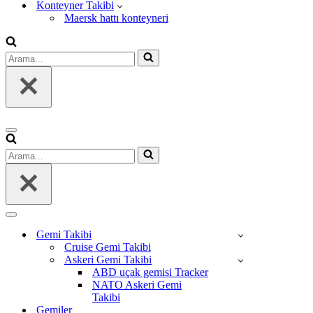
Konteyner Takibi
Maersk hattı konteyneri
Arama...
Dolaşım
menüsü
Arama...
Dolaşım
menüsü
Gemi Takibi
Cruise Gemi Takibi
Askeri Gemi Takibi
ABD uçak gemisi Tracker
NATO Askeri Gemi
Takibi
Gemiler