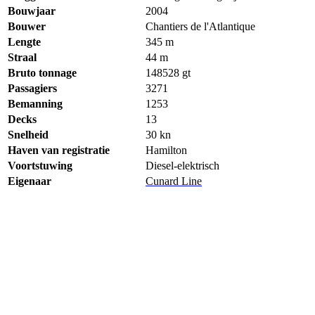
Bouwjaar
2004
Bouwer
Chantiers de l'Atlantique
Lengte
345 m
Straal
44 m
Bruto tonnage
148528
gt
Passagiers
3271
Bemanning
1253
Decks
13
Snelheid
30 kn
Haven van registratie
Hamilton
Voortstuwing
Diesel-elektrisch
Eigenaar
Cunard Line