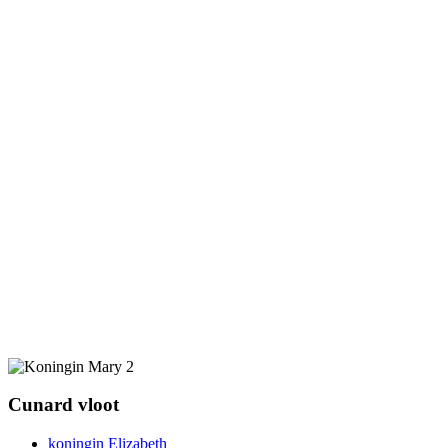
Cunard vloot
koningin Elizabeth