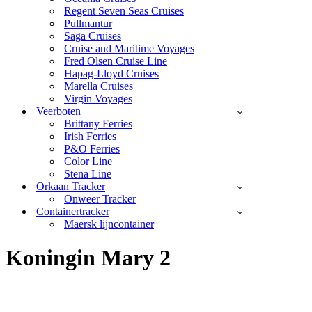
Regent Seven Seas Cruises
Pullmantur
Saga Cruises
Cruise and Maritime Voyages
Fred Olsen Cruise Line
Hapag-Lloyd Cruises
Marella Cruises
Virgin Voyages
Veerboten
Brittany Ferries
Irish Ferries
P&O Ferries
Color Line
Stena Line
Orkaan Tracker
Onweer Tracker
Containertracker
Maersk lijncontainer
Koningin Mary 2