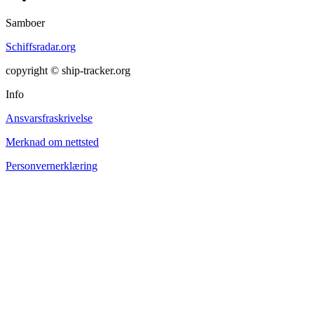
Samboer
Schiffsradar.org
copyright © ship-tracker.org
Info
Ansvarsfraskrivelse
Merknad om nettsted
Personvernerklæring