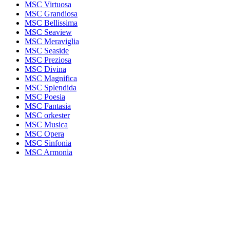
MSC Virtuosa
MSC Grandiosa
MSC Bellissima
MSC Seaview
MSC Meraviglia
MSC Seaside
MSC Preziosa
MSC Divina
MSC Magnifica
MSC Splendida
MSC Poesia
MSC Fantasia
MSC orkester
MSC Musica
MSC Opera
MSC Sinfonia
MSC Armonia