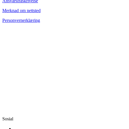
Ansvarsfraskrivelse
Merknad om nettsted
Personvernerklæring
Sosial