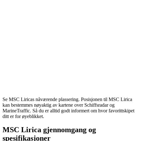
Se MSC Liricas nåværende plassering. Posisjonen til MSC Lirica
kan bestemmes nøyaktig av kartene over Schiffsradar og
MarineTraffic. Så du er alltid godt informert om hvor favorittskipet
ditt er for øyeblikket.
MSC Lirica gjennomgang og
spesifikasjoner