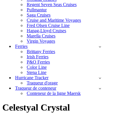
Regent Seven Seas Cruises
Pullmantur
Saga Cruises
Cruise and Maritime Voyages
Fred Olsen Cruise Line
Hapag-Lloyd Cruises
Marella Cruises
Virgin Voyages
Ferries
Brittany Ferries
Irish Ferries
P&O Ferries
Color Line
Stena Line
Hurricane Tracker
Traqueur d'orage
Traqueur de conteneur
Conteneur de la ligne Maersk
Celestyal Crystal