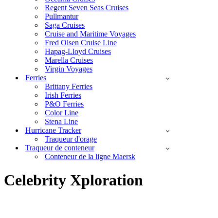
Regent Seven Seas Cruises
Pullmantur
Saga Cruises
Cruise and Maritime Voyages
Fred Olsen Cruise Line
Hapag-Lloyd Cruises
Marella Cruises
Virgin Voyages
Ferries
Brittany Ferries
Irish Ferries
P&O Ferries
Color Line
Stena Line
Hurricane Tracker
Traqueur d'orage
Traqueur de conteneur
Conteneur de la ligne Maersk
Celebrity Xploration