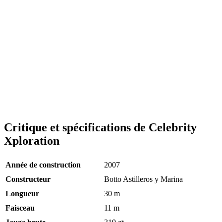
Critique et spécifications de Celebrity
Xploration
Année de construction
2007
Constructeur
Botto Astilleros y Marina
Longueur
30
m
Faisceau
11
m