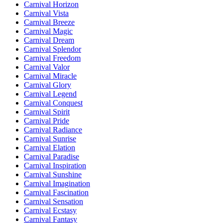
Carnival Horizon
Carnival Vista
Carnival Breeze
Carnival Magic
Carnival Dream
Carnival Splendor
Carnival Freedom
Carnival Valor
Carnival Miracle
Carnival Glory
Carnival Legend
Carnival Conquest
Carnival Spirit
Carnival Pride
Carnival Radiance
Carnival Sunrise
Carnival Elation
Carnival Paradise
Carnival Inspiration
Carnival Sunshine
Carnival Imagination
Carnival Fascination
Carnival Sensation
Carnival Ecstasy
Carnival Fantasy