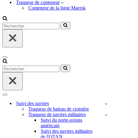
Traqueur de conteneur
Conteneur de la ligne Maersk
Rechercher...
Menu
de
Rechercher...
navigation
Menu
de
Suivi des navires
navigation
Traqueur de bateau de croisière
Traqueur de navires militaires
Suivi du porte-avions
américain
Suivi des navires militaires
de l'OTAN