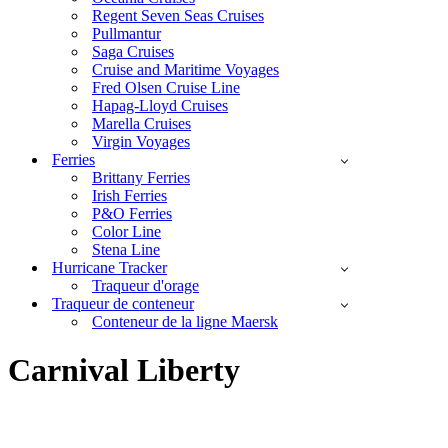
Regent Seven Seas Cruises
Pullmantur
Saga Cruises
Cruise and Maritime Voyages
Fred Olsen Cruise Line
Hapag-Lloyd Cruises
Marella Cruises
Virgin Voyages
Ferries
Brittany Ferries
Irish Ferries
P&O Ferries
Color Line
Stena Line
Hurricane Tracker
Traqueur d'orage
Traqueur de conteneur
Conteneur de la ligne Maersk
Carnival Liberty