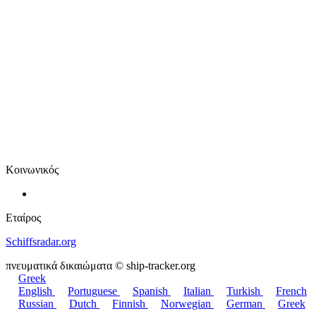
Κοινωνικός
Εταίρος
Schiffsradar.org
πνευματικά δικαιώματα © ship-tracker.org
Greek
English
Portuguese
Spanish
Italian
Turkish
French
Russian
Dutch
Finnish
Norwegian
German
Greek