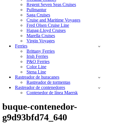
Regent Seven Seas Cruises
Pullmantur
Saga Cruises
Cruise and Maritime Voyages
Fred Olsen Cruise Line
Hapag-Lloyd Cruises
Marella Cruises
Virgin Voyages
Ferries
Brittany Ferries
Irish Ferries
P&O Ferries
Color Line
Stena Line
Rastreador de huracanes
Rastreador de tormentas
Rastreador de contenedores
Contenedor de línea Maersk
buque-contenedor-
g9d93bfd74_640