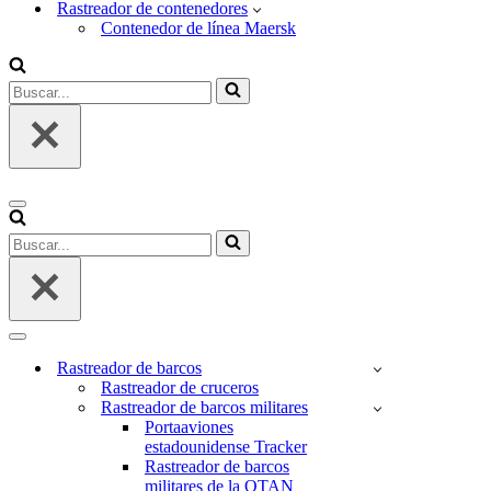
Rastreador de contenedores
Contenedor de línea Maersk
Buscar...
Menú
de
Buscar...
navegación
Menú
de
Rastreador de barcos
navegación
Rastreador de cruceros
Rastreador de barcos militares
Portaaviones
estadounidense Tracker
Rastreador de barcos
militares de la OTAN